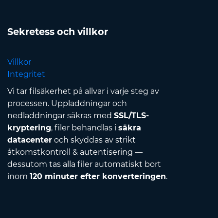
Sekretess och villkor
Villkor
Integritet
Vi tar filsäkerhet på allvar i varje steg av
processen. Uppladdningar och
nedladdningar säkras med
SSL/TLS-
kryptering
, filer behandlas i
säkra
datacenter
och skyddas av strikt
åtkomstkontroll & autentisering —
dessutom tas alla filer automatiskt bort
inom
120 minuter efter konverteringen
.