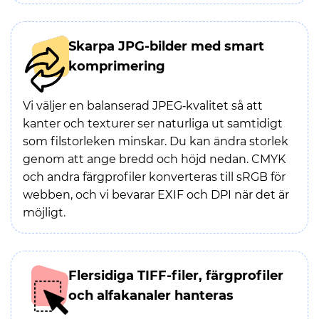
Skarpa JPG-bilder med smart
komprimering
Vi väljer en balanserad JPEG‑kvalitet så att
kanter och texturer ser naturliga ut samtidigt
som filstorleken minskar. Du kan ändra storlek
genom att ange bredd och höjd nedan. CMYK
och andra färgprofiler konverteras till sRGB för
webben, och vi bevarar EXIF och DPI när det är
möjligt.
Flersidiga TIFF-filer, färgprofiler
och alfakanaler hanteras