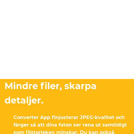
Mindre filer, skarpa
detaljer.
Converter App finjusterar JPEG-kvalitet och
färger så att dina foton ser rena ut samtidigt
som filstorleken minskar. Du kan också