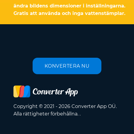
ändra bildens dimensioner i inställningarna.
Gratis att använda och inga vattenstämplar.
KONVERTERA NU
Copyright © 2021 - 2026 Converter App OÜ.
Alla rättigheter förbehållna. .