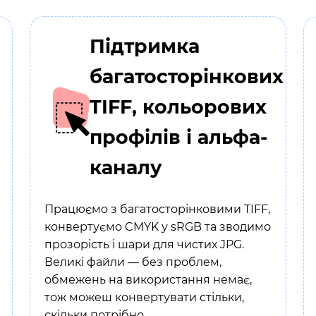
Підтримка
багатосторінкових
TIFF, кольорових
профілів і альфа-
каналу
Працюємо з багатосторінковими TIFF,
конвертуємо CMYK у sRGB та зводимо
прозорість і шари для чистих JPG.
Великі файли — без проблем,
обмежень на використання немає,
тож можеш конвертувати стільки,
скільки потрібно.