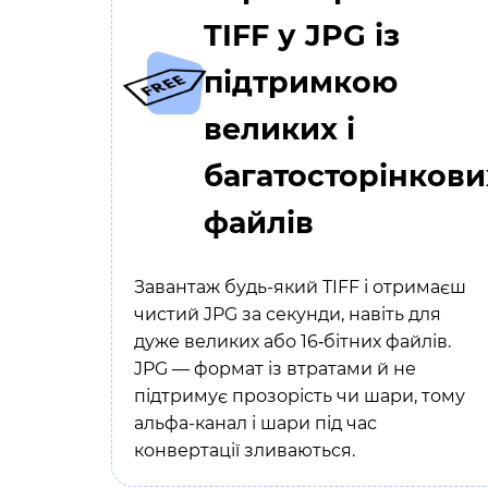
TIFF у JPG із
підтримкою
великих і
багатосторінкови
файлів
Завантаж будь-який TIFF і отримаєш
чистий JPG за секунди, навіть для
дуже великих або 16‑бітних файлів.
JPG — формат із втратами й не
підтримує прозорість чи шари, тому
альфа-канал і шари під час
конвертації зливаються.