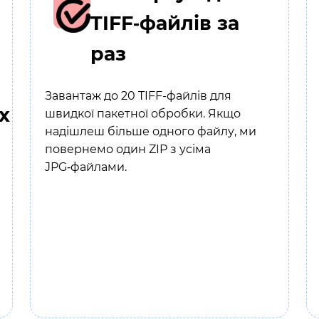
TIFF‑файлів за
раз
Завантаж до 20 TIFF-файлів для
х
швидкої пакетної обробки. Якщо
надішлеш більше одного файлу, ми
повернемо один ZIP з усіма
JPG‑файлами.