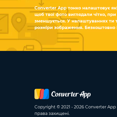
Converter App тонко налаштовує які
щоб твої фото виглядали чітко, пр
зменшується. У налаштуваннях ти
розміри зображення. Безкоштовно і
Copyright © 2021 - 2026 Converter App 
права захищені.