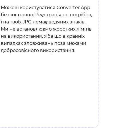
Можеш користуватися Converter App
безкоштовно. Реєстрація не потрібна,
і на твоїх JPG немає водяних знаків.
Ми не встановлюємо жорстких лімітів
на використання, хіба що в крайніх
випадках зловживань поза межами
добросовісного використання.