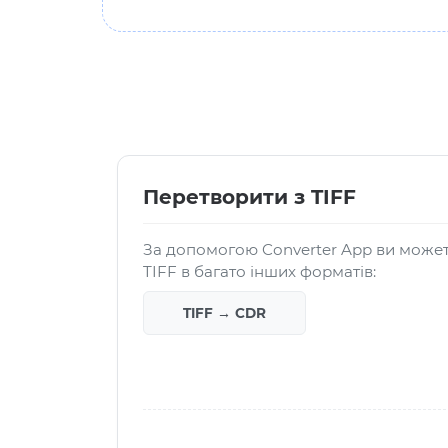
Перетворити з TIFF
За допомогою Converter App ви може
TIFF в багато інших форматів:
TIFF → CDR