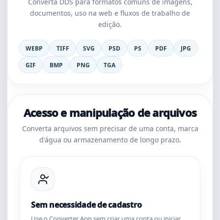
Converta DDS para formatos comuns de imagens,
documentos, uso na web e fluxos de trabalho de
edição.
WEBP
TIFF
SVG
PSD
PS
PDF
JPG
GIF
BMP
PNG
TGA
Acesso e manipulação de arquivos
Converta arquivos sem precisar de uma conta, marca
d'água ou armazenamento de longo prazo.
Sem necessidade de cadastro
Use o Converter App sem criar uma conta ou iniciar