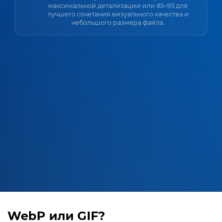
максимальной детализации или 85–95 для
лучшего сочетания визуального качества и
небольшого размера файла.
WebP или GIF?