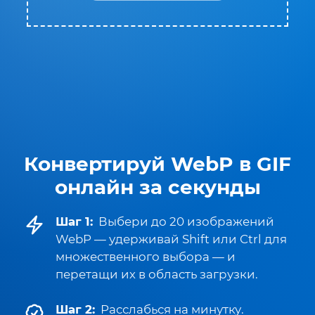
Конвертируй WebP в GIF
онлайн за секунды
Шаг 1:
Выбери до 20 изображений
WebP — удерживай Shift или Ctrl для
множественного выбора — и
перетащи их в область загрузки.
Шаг 2:
Расслабься на минутку.