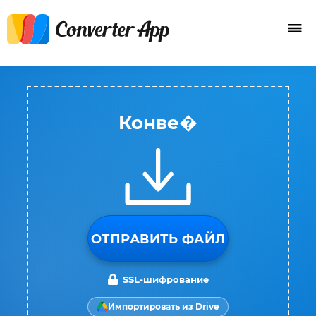
Конве�
ОТПРАВИТЬ ФАЙЛ
SSL-шифрование
Импортировать из Drive