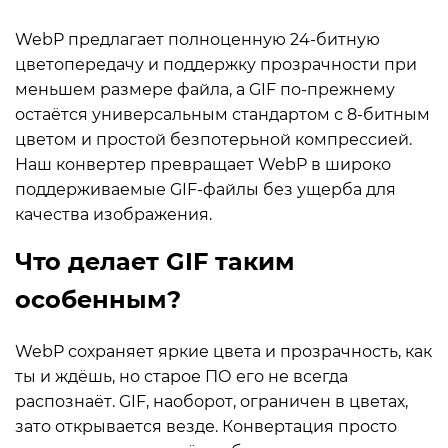
WebP предлагает полноценную 24-битную
цветопередачу и поддержку прозрачности при
меньшем размере файла, а GIF по-прежнему
остаётся универсальным стандартом с 8-битным
цветом и простой без­потерьной компрессией.
Наш конвертер превращает WebP в широко
поддерживаемые GIF-файлы без ущерба для
качества изображения.
Что делает GIF таким
особенным?
WebP сохраняет яркие цвета и прозрачность, как
ты и ждёшь, но старое ПО его не всегда
распознаёт. GIF, наоборот, ограничен в цветах,
зато открывается везде. Конвертация просто