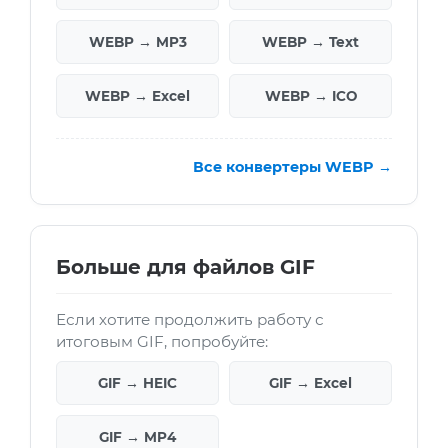
WEBP → MP3
WEBP → Text
WEBP → Excel
WEBP → ICO
Все конвертеры WEBP →
Больше для файлов GIF
Если хотите продолжить работу с
итоговым GIF, попробуйте:
GIF → HEIC
GIF → Excel
GIF → MP4