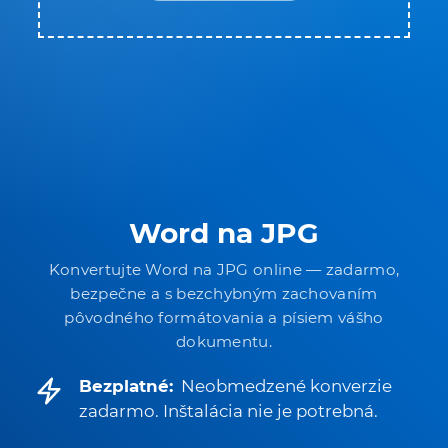
Word na JPG
Konvertujte Word na JPG online — zadarmo,
bezpečne a s bezchybným zachovaním
pôvodného formátovania a písiem vášho
dokumentu.
Bezplatné:
Neobmedzené konverzie
zadarmo. Inštalácia nie je potrebná.