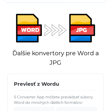
Ďalšie konvertory pre Word a
JPG
Previesť z Wordu
S Converter App môžete prevádzať súbory
Word do mnohých ďalších formátov: