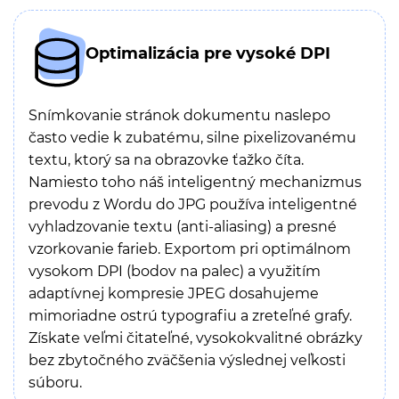
Optimalizácia pre vysoké DPI
Snímkovanie stránok dokumentu naslepo
často vedie k zubatému, silne pixelizovanému
textu, ktorý sa na obrazovke ťažko číta.
Namiesto toho náš inteligentný mechanizmus
prevodu z Wordu do JPG používa inteligentné
vyhladzovanie textu (anti-aliasing) a presné
vzorkovanie farieb. Exportom pri optimálnom
vysokom DPI (bodov na palec) a využitím
adaptívnej kompresie JPEG dosahujeme
mimoriadne ostrú typografiu a zreteľné grafy.
Získate veľmi čitateľné, vysokokvalitné obrázky
bez zbytočného zväčšenia výslednej veľkosti
súboru.