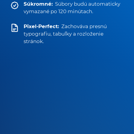
Súkromné:
Súbory budú automaticky
vymazané po 120 minútach.
Pixel-Perfect:
Zachováva presnú
typografiu, tabuľky a rozloženie
stránok.