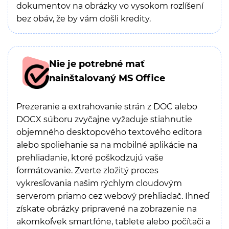
dokumentov na obrázky vo vysokom rozlíšení
bez obáv, že by vám došli kredity.
Nie je potrebné mať
nainštalovaný MS Office
Prezeranie a extrahovanie strán z DOC alebo
DOCX súboru zvyčajne vyžaduje stiahnutie
objemného desktopového textového editora
alebo spoliehanie sa na mobilné aplikácie na
prehliadanie, ktoré poškodzujú vaše
formátovanie. Zverte zložitý proces
vykresľovania našim rýchlym cloudovým
serverom priamo cez webový prehliadač. Ihneď
získate obrázky pripravené na zobrazenie na
akomkoľvek smartfóne, tablete alebo počítači a