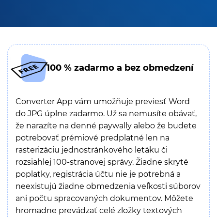
100 % zadarmo a bez obmedzení
Converter App vám umožňuje previesť Word
do JPG úplne zadarmo. Už sa nemusíte obávať,
že narazíte na denné paywally alebo že budete
potrebovať prémiové predplatné len na
rasterizáciu jednostránkového letáku či
rozsiahlej 100-stranovej správy. Žiadne skryté
poplatky, registrácia účtu nie je potrebná a
neexistujú žiadne obmedzenia veľkosti súborov
ani počtu spracovaných dokumentov. Môžete
hromadne prevádzať celé zložky textových