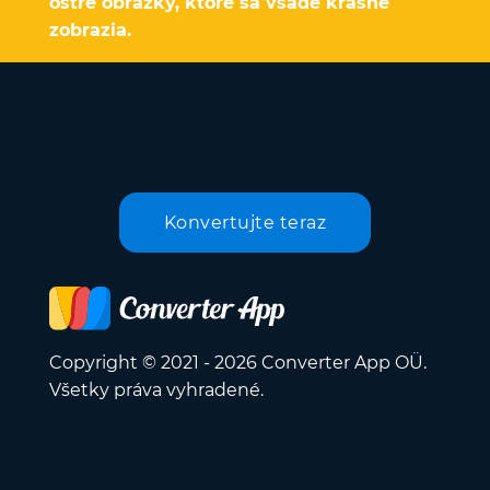
ostré obrázky, ktoré sa všade krásne
zobrazia.
Konvertujte teraz
Copyright © 2021 - 2026 Converter App OÜ.
Všetky práva vyhradené.