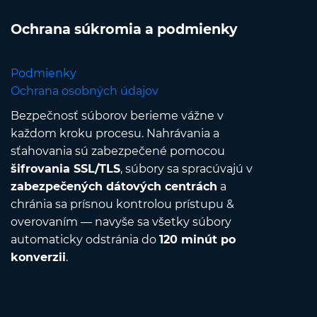
Ochrana súkromia a podmienky
Podmienky
Ochrana osobných údajov
Bezpečnosť súborov berieme vážne v
každom kroku procesu. Nahrávania a
sťahovania sú zabezpečené pomocou
šifrovania SSL/TLS
, súbory sa spracúvajú v
zabezpečených dátových centrách
a
chránia sa prísnou kontrolou prístupu &
overovaním — navyše sa všetky súbory
automaticky odstránia do
120 minút po
konverzii
.