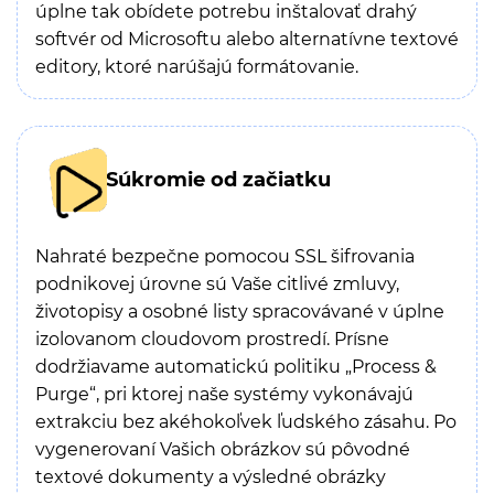
úplne tak obídete potrebu inštalovať drahý
softvér od Microsoftu alebo alternatívne textové
editory, ktoré narúšajú formátovanie.
Súkromie od začiatku
Nahraté bezpečne pomocou SSL šifrovania
podnikovej úrovne sú Vaše citlivé zmluvy,
životopisy a osobné listy spracovávané v úplne
izolovanom cloudovom prostredí. Prísne
dodržiavame automatickú politiku „Process &
Purge“, pri ktorej naše systémy vykonávajú
extrakciu bez akéhokoľvek ľudského zásahu. Po
vygenerovaní Vašich obrázkov sú pôvodné
textové dokumenty a výsledné obrázky