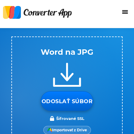
Word na JPG
ODOSLAŤ SÚBOR
Šifrované SSL
Importovať z Drive