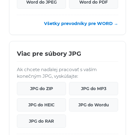
Word do JPEG
Word do PDF
Všetky prevodníky pre WORD →
Viac pre súbory JPG
Ak chcete naďalej pracovať s vaším
konečným JPG, vyskúšajte:
JPG do ZIP
JPG do MP3
JPG do HEIC
JPG do Wordu
JPG do RAR