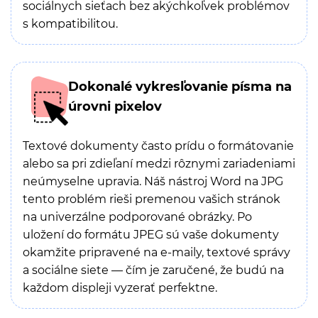
sociálnych sieťach bez akýchkoľvek problémov
s kompatibilitou.
Dokonalé vykresľovanie písma na
úrovni pixelov
Textové dokumenty často prídu o formátovanie
alebo sa pri zdieľaní medzi rôznymi zariadeniami
neúmyselne upravia. Náš nástroj Word na JPG
tento problém rieši premenou vašich stránok
na univerzálne podporované obrázky. Po
uložení do formátu JPEG sú vaše dokumenty
okamžite pripravené na e-maily, textové správy
a sociálne siete — čím je zaručené, že budú na
každom displeji vyzerať perfektne.