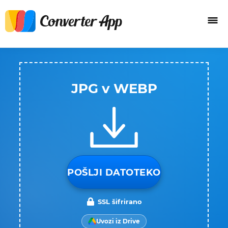
JPG v WEBP
POŠLJI DATOTEKO
SSL šifrirano
Uvozi iz Drive