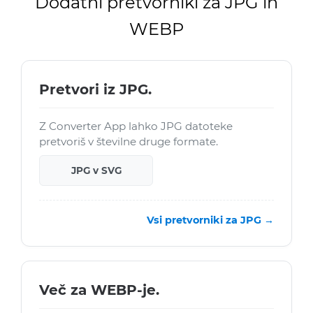
Dodatni pretvorniki za JPG in
WEBP
Pretvori iz JPG.
Z Converter App lahko JPG datoteke
pretvoriš v številne druge formate.
JPG v SVG
Vsi pretvorniki za JPG →
Več za WEBP-je.