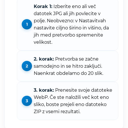
Korak 1:
Izberite eno ali več
datotek JPG ali jih povlecite v
polje. Neobvezno: v Nastavitvah
nastavite ciljno širino in višino, da
jih med pretvorbo spremenite
velikost.
2. korak:
Pretvorba se začne
samodejno in se hitro zaključi.
Naenkrat obdelamo do 20 slik.
3. korak:
Prenesite svoje datoteke
WebP. Če ste naložili več kot eno
sliko, boste prejeli eno datoteko
ZIP z vsemi rezultati.