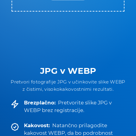
JPG v WEBP
Pretvori fotografije JPG v učinkovite slike WEBP
z čistimi, visokokakovostnimi rezultati.
Brezplačno:
Pretvorite slike JPG v
WEBP brez registracije.
Kakovost:
Natančno prilagodite
kakovost WEBP, da bo podrobnost