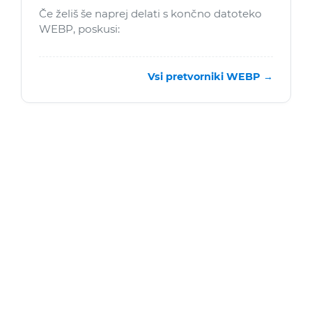
Če želiš še naprej delati s končno datoteko
WEBP, poskusi:
Vsi pretvorniki WEBP →