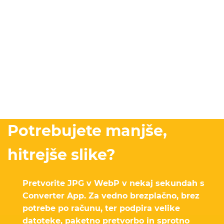
Potrebujete manjše,
hitrejše slike?
Pretvorite JPG v WebP v nekaj sekundah s
Converter App. Za vedno brezplačno, brez
potrebe po računu, ter podpira velike
datoteke, paketno pretvorbo in sprotno