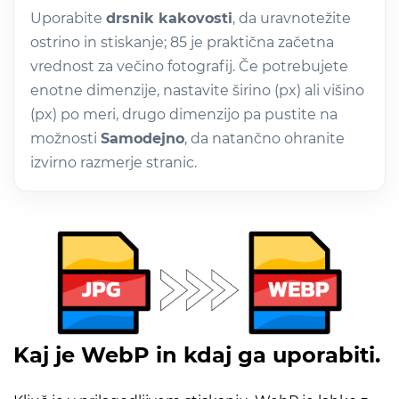
Uporabite
drsnik kakovosti
, da uravnotežite
ostrino in stiskanje; 85 je praktična začetna
vrednost za večino fotografij. Če potrebujete
enotne dimenzije, nastavite širino (px) ali višino
(px) po meri, drugo dimenzijo pa pustite na
možnosti
Samodejno
, da natančno ohranite
izvirno razmerje stranic.
Kaj je WebP in kdaj ga uporabiti.