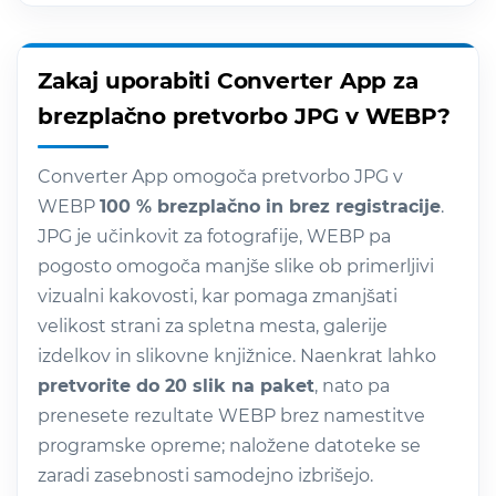
Zakaj uporabiti Converter App za
brezplačno pretvorbo JPG v WEBP?
Converter App omogoča pretvorbo JPG v
WEBP
100 % brezplačno in brez registracije
.
JPG je učinkovit za fotografije, WEBP pa
pogosto omogoča manjše slike ob primerljivi
vizualni kakovosti, kar pomaga zmanjšati
velikost strani za spletna mesta, galerije
izdelkov in slikovne knjižnice. Naenkrat lahko
pretvorite do 20 slik na paket
, nato pa
prenesete rezultate WEBP brez namestitve
programske opreme; naložene datoteke se
zaradi zasebnosti samodejno izbrišejo.