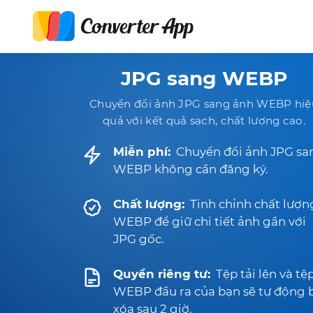
JPG sang WEBP
Chuyển đổi ảnh JPG sang ảnh WEBP hiệ
quả với kết quả sạch, chất lượng cao.
Miễn phí:
Chuyển đổi ảnh JPG sa
WEBP không cần đăng ký.
Chất lượng:
Tinh chỉnh chất lượn
WEBP để giữ chi tiết ảnh gần với
JPG gốc.
Quyền riêng tư:
Tệp tải lên và tệ
WEBP đầu ra của bạn sẽ tự động 
xóa sau 2 giờ.