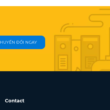
HUYỂN ĐỔI NGAY
Contact