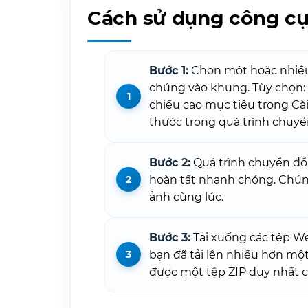
Cách sử dụng công cụ
Bước 1:
Chọn một hoặc nhiều
chúng vào khung. Tùy chọn: 
chiều cao mục tiêu trong Cài
thước trong quá trình chuyển
Bước 2:
Quá trình chuyển đổi
hoàn tất nhanh chóng. Chúng 
ảnh cùng lúc.
Bước 3:
Tải xuống các tệp W
bạn đã tải lên nhiều hơn mộ
được một tệp ZIP duy nhất c