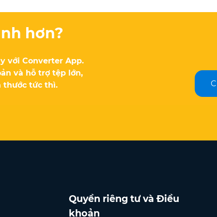
anh hơn?
y với Converter App.
ản và hỗ trợ tệp lớn,
C
 thước tức thì.
Quyền riêng tư và Điều
khoản