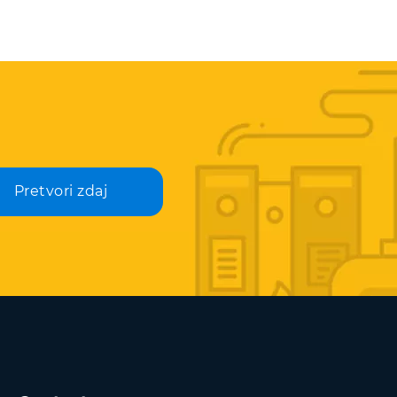
Pretvori zdaj