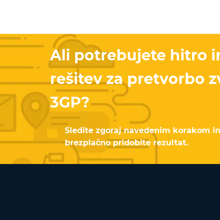
Ali potrebujete hitro 
rešitev za pretvorbo 
3GP?
Sledite zgoraj navedenim korakom i
brezplačno pridobite rezultat.