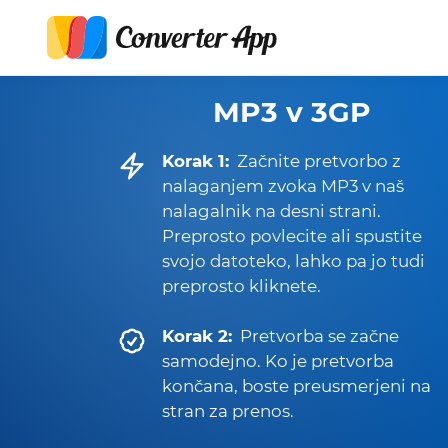
MP3 v 3GP
Korak 1:
Začnite pretvorbo z
nalaganjem zvoka MP3 v naš
nalagalnik na desni strani.
Preprosto povlecite ali spustite
svojo datoteko, lahko pa jo tudi
preprosto kliknete.
Korak 2:
Pretvorba se začne
samodejno. Ko je pretvorba
končana, boste preusmerjeni na
stran za prenos.