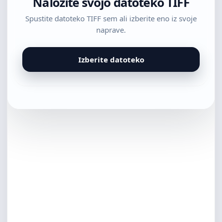
Naložite svojo datoteko TIFF
Spustite datoteko TIFF sem ali izberite eno iz svoje
naprave.
Izberite datoteko