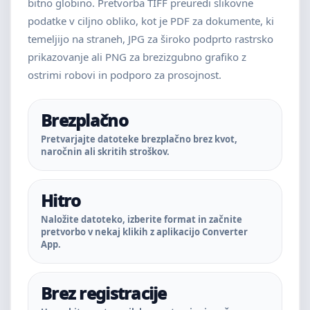
bitno globino. Pretvorba TIFF preuredi slikovne
podatke v ciljno obliko, kot je PDF za dokumente, ki
temeljijo na straneh, JPG za široko podprto rastrsko
prikazovanje ali PNG za brezizgubno grafiko z
ostrimi robovi in podporo za prosojnost.
Brezplačno
Pretvarjajte datoteke brezplačno brez kvot,
naročnin ali skritih stroškov.
Hitro
Naložite datoteko, izberite format in začnite
pretvorbo v nekaj klikih z aplikacijo Converter
App.
Brez registracije