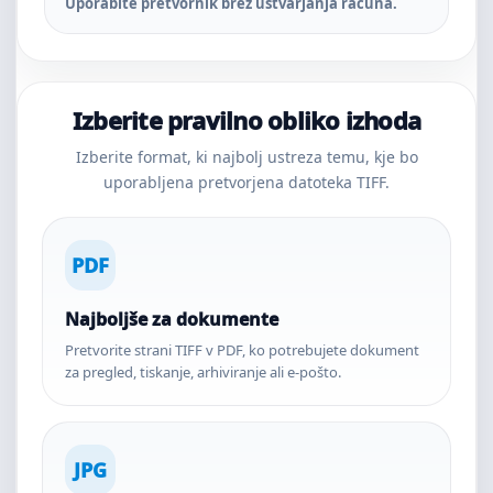
Uporabite pretvornik brez ustvarjanja računa.
Izberite pravilno obliko izhoda
Izberite format, ki najbolj ustreza temu, kje bo
uporabljena pretvorjena datoteka TIFF.
PDF
Najboljše za dokumente
Pretvorite strani TIFF v PDF, ko potrebujete dokument
za pregled, tiskanje, arhiviranje ali e-pošto.
JPG