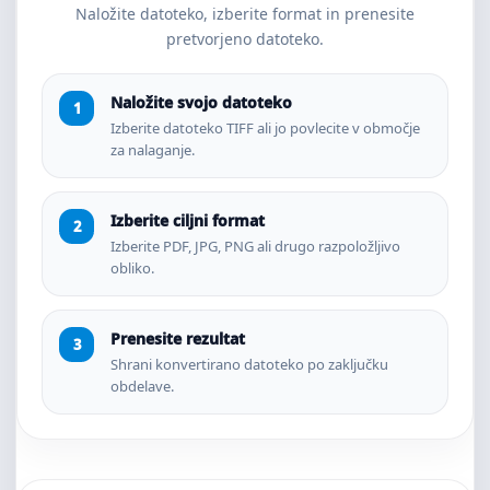
Naložite datoteko, izberite format in prenesite
pretvorjeno datoteko.
Naložite svojo datoteko
Izberite datoteko TIFF ali jo povlecite v območje
za nalaganje.
Izberite ciljni format
Izberite PDF, JPG, PNG ali drugo razpoložljivo
obliko.
Prenesite rezultat
Shrani konvertirano datoteko po zaključku
obdelave.