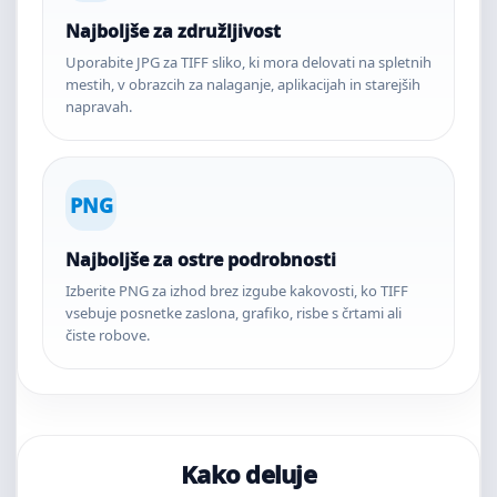
Najboljše za združljivost
Uporabite JPG za TIFF sliko, ki mora delovati na spletnih
mestih, v obrazcih za nalaganje, aplikacijah in starejših
napravah.
PNG
Najboljše za ostre podrobnosti
Izberite PNG za izhod brez izgube kakovosti, ko TIFF
vsebuje posnetke zaslona, grafiko, risbe s črtami ali
čiste robove.
Kako deluje