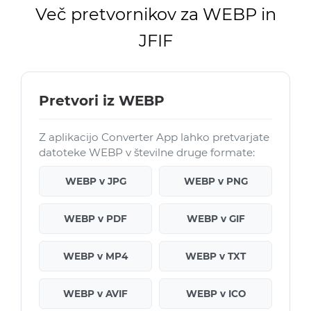
Več pretvornikov za WEBP in
JFIF
Pretvori iz WEBP
Z aplikacijo Converter App lahko pretvarjate
datoteke WEBP v številne druge formate:
WEBP v JPG
WEBP v PNG
WEBP v PDF
WEBP v GIF
WEBP v MP4
WEBP v TXT
WEBP v AVIF
WEBP v ICO