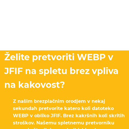
Želite pretvoriti WEBP v
JFIF na spletu brez vpliva
na kakovost?
Z našim brezplačnim orodjem v nekaj
sekundah pretvorite katero koli datoteko
WEBP v obliko JFIF. Brez kakršnih koli skritih
stroškov. Našemu spletnemu pretvorniku