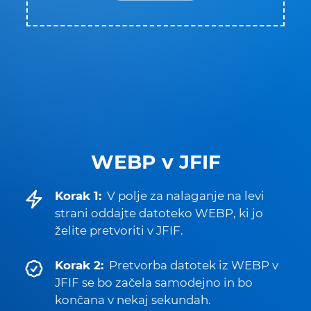
WEBP v JFIF
Korak 1:
V polje za nalaganje na levi
strani oddajte datoteko WEBP, ki jo
želite pretvoriti v JFIF.
Korak 2:
Pretvorba datotek iz WEBP v
JFIF se bo začela samodejno in bo
končana v nekaj sekundah.