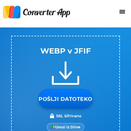
WEBP v JFIF
POŠLJI DATOTEKO
SSL šifrirano
Uvozi iz Drive