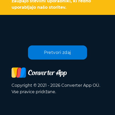
zaupajo številni uporabniki, ki redno
uporabljajo našo storitev.
Pretvori zdaj
Copyright © 2021 - 2026 Converter App OÜ.
Vse pravice pridržane.