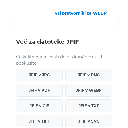
Vsi pretvorniki za WEBP →
Več za datoteke JFIF
Če želite nadaljevati delo s končnim JFIF,
poskusite:
JFIF v JPG
JFIF v PNG
JFIF v PDF
JFIF v WEBP
JFIF v GIF
JFIF v TXT
JFIF v TIFF
JFIF v SVG