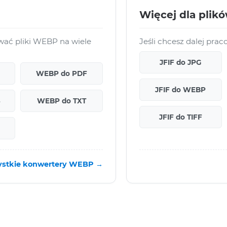
Więcej dla plik
ać pliki WEBP na wiele
Jeśli chcesz dalej pra
JFIF do JPG
WEBP do PDF
JFIF do WEBP
4
WEBP do TXT
JFIF do TIFF
stkie konwertery WEBP →