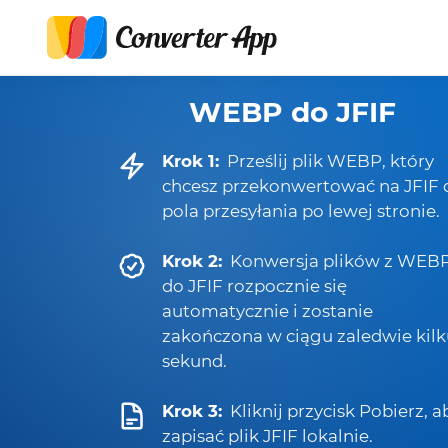
WEBP do JFIF
Krok 1:
Prześlij plik WEBP, który
chcesz przekonwertować na JFIF 
pola przesyłania po lewej stronie.
Krok 2:
Konwersja plików z WEB
do JFIF rozpocznie się
automatycznie i zostanie
zakończona w ciągu zaledwie kil
sekund.
Krok 3:
Kliknij przycisk Pobierz, a
zapisać plik JFIF lokalnie.