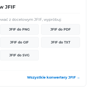
ów JFIF
cować z docelowym JFIF, wypróbuj:
JFIF do PNG
JFIF do PDF
JFIF do GIF
JFIF do TXT
JFIF do SVG
Wszystkie konwertery JFIF →