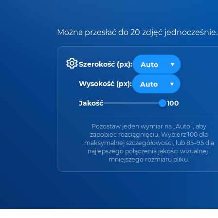
Można przesłać do 20 zdjęć jednocześnie.
Szerokość (px):
Wysokość (px):
Jakość
100
Pozostaw jeden wymiar na „Auto”, aby
zapobiec rozciągnięciu. Wybierz 100 dla
maksymalnej szczegółowości, lub 85–95 dla
najlepszego połączenia jakości wizualnej i
mniejszego rozmiaru pliku.