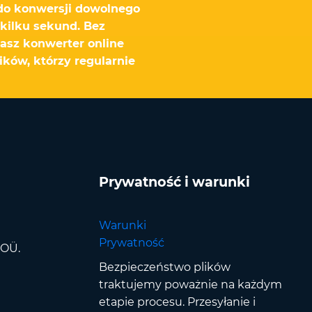
do konwersji dowolnego
kilku sekund. Bez
Nasz konwerter online
ików, którzy regularnie
Prywatność i warunki
Warunki
Prywatność
 OÜ.
Bezpieczeństwo plików
traktujemy poważnie na każdym
etapie procesu. Przesyłanie i