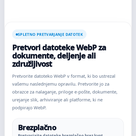
SPLETNO PRETVARJANJE DATOTEK
Pretvori datoteke WebP za
dokumente, deljenje ali
združljivost
Pretvorite datoteko WebP v format, ki bo ustrezal
vašemu naslednjemu opravilu. Pretvorite jo za
obrazce za nalaganje, priloge e-pošte, dokumente,
urejanje slik, arhiviranje ali platforme, ki ne
podpirajo WebP.
Brezplačno
Pretvarjajte datoteke brezplačno brez kvot,