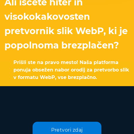
Ali iščete hiter in
visokokakovosten
pretvornik slik WebP, ki je
popolnoma brezplačen?
Prišli ste na pravo mesto! Naša platforma
ponuja obsežen nabor orodij za pretvorbo slik
v formatu WebP, vse brezplačno.
Pretvori zdaj