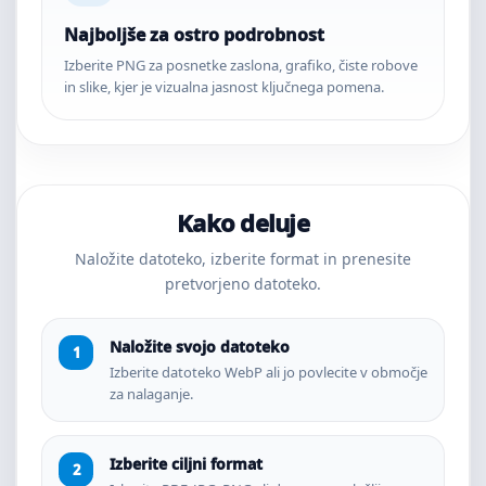
Najboljše za ostro podrobnost
Izberite PNG za posnetke zaslona, grafiko, čiste robove
in slike, kjer je vizualna jasnost ključnega pomena.
Kako deluje
Naložite datoteko, izberite format in prenesite
pretvorjeno datoteko.
Naložite svojo datoteko
Izberite datoteko WebP ali jo povlecite v območje
za nalaganje.
Izberite ciljni format