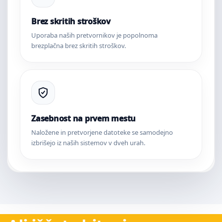
Brez skritih stroškov
Uporaba naših pretvornikov je popolnoma
brezplačna brez skritih stroškov.
Zasebnost na prvem mestu
Naložene in pretvorjene datoteke se samodejno
izbrišejo iz naših sistemov v dveh urah.