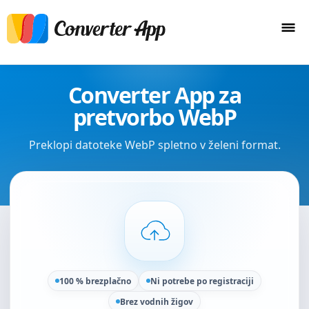
Converter App za
pretvorbo WebP
Preklopi datoteke WebP spletno v želeni format.
100 % brezplačno
Ni potrebe po registraciji
Brez vodnih žigov