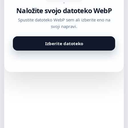
Naložite svojo datoteko WebP
Spustite datoteko WebP sem ali izberite eno na
svoji napravi.
Izberite datoteko