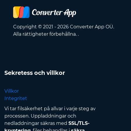
Copyright © 2021 - 2026 Converter App OÜ.
Alla rättigheter förbehållna. .
Sekretess och villkor
Villkor
Integritet
Vi tar filsäkerhet på allvar i varje steg av
processen. Uppladdningar och
nedladdningar säkras med
SSL/TLS-
kryptering
, filer behandlas i
säkra