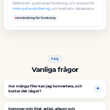
Refererad i publicerad forskning och använd för
intervjutranskribering
och kvalitativ dataanalys.
Användning för forskning
FAQ
Vanliga frågor
Hur många filer kan jag konvertera, och
kostar det något?
Kommer min titel, artist, album och