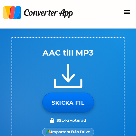
AAC till MP3
SKICKA FIL
SSL-krypterad
Importera från Drive