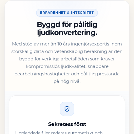
ERFARENHET & INTEGRITET
Byggd för pålitlig
ljudkonvertering.
Med stöd av mer än 10 års ingenjörsexpertis inom
storskalig data och vetenskaplig beräkning är den
byggd för verkliga arbetsflöden som kräver
kompromisslös ljudkvalitet, snabbare
bearbetningshastigheter och pålitlig prestanda
på hög nivå.
Sekretess först
Uppladdade filer raderas automatiskt och