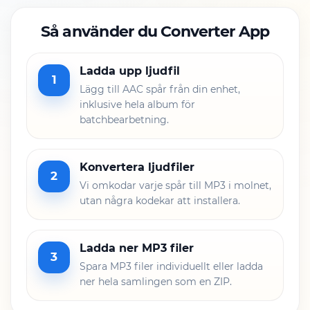
Så använder du Converter App
Ladda upp ljudfil
1
Lägg till AAC spår från din enhet,
inklusive hela album för
batchbearbetning.
Konvertera ljudfiler
2
Vi omkodar varje spår till MP3 i molnet,
utan några kodekar att installera.
Ladda ner MP3 filer
3
Spara MP3 filer individuellt eller ladda
ner hela samlingen som en ZIP.