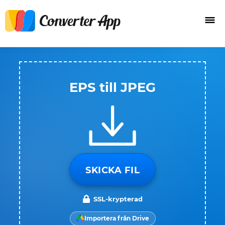
EPS till JPEG
SKICKA FIL
SSL-krypterad
Importera från Drive