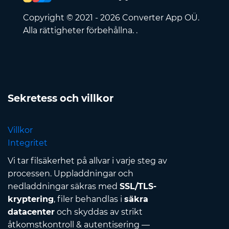
Copyright © 2021 - 2026 Converter App OÜ.
Alla rättigheter förbehållna. .
Sekretess och villkor
Villkor
Integritet
Vi tar filsäkerhet på allvar i varje steg av
processen. Uppladdningar och
nedladdningar säkras med
SSL/TLS-
kryptering
, filer behandlas i
säkra
datacenter
och skyddas av strikt
åtkomstkontroll & autentisering —