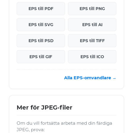
EPS till PDF
EPS till PNG
EPS till SVG
EPS till AI
EPS till PSD
EPS till TIFF
EPS till GIF
EPS till ICO
Alla EPS-omvandlare →
Mer för JPEG-filer
Om du vill fortsätta arbeta med din färdiga
JPEG, prova: