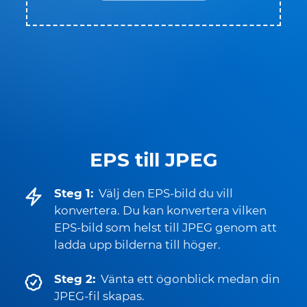
EPS till JPEG
Steg 1:
Välj den EPS-bild du vill
konvertera. Du kan konvertera vilken
EPS-bild som helst till JPEG genom att
ladda upp bilderna till höger.
Steg 2:
Vänta ett ögonblick medan din
JPEG-fil skapas.