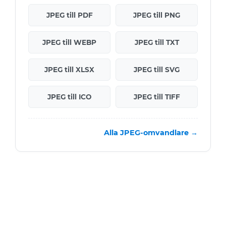
JPEG till PDF
JPEG till PNG
JPEG till WEBP
JPEG till TXT
JPEG till XLSX
JPEG till SVG
JPEG till ICO
JPEG till TIFF
Alla JPEG-omvandlare →