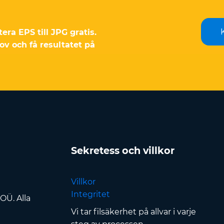
ra EPS till JPG gratis.
hov och få resultatet på
Sekretess och villkor
Villkor
Integritet
OÜ. Alla
Vi tar filsäkerhet på allvar i varje