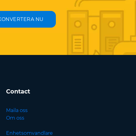
KONVERTERA NU
Contact
Maila oss
Om oss
Enhetsomvandlare