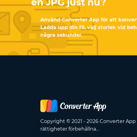
en JPG just nu?
Använd Converter App för att konverte
Ladda upp din fil, välj storlek vid be
några sekunder.
Copyright © 2021 - 2026 Converter App 
rättigheter förbehållna. .