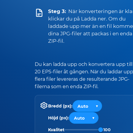
Steg 3:
När konverteringen är kla
klickar du på Ladda ner. Om du
laddade upp mer än en fil komme
dina JPG-filer att packas i en enda
ZIP-fil.
Du kan ladda upp och konvertera upp till
20 EPS-filer åt gången. När du laddar up
flera filer levereras de resulterande JPG-
filerna som en enda ZIP-fil.
Bredd (px):
Höjd (px):
Kvalitet
100