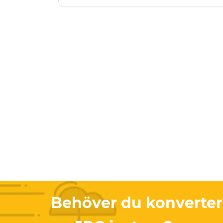
Behöver du konvertera