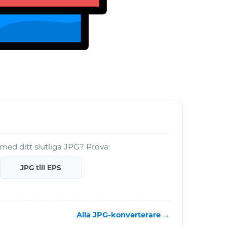
a med ditt slutliga JPG? Prova:
JPG till EPS
Alla JPG-konverterare →