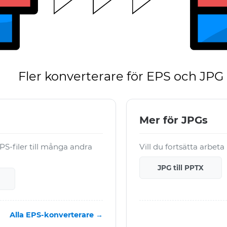
Fler konverterare för EPS och JPG
Mer för JPGs
S-filer till många andra
Vill du fortsätta arbet
JPG till PPTX
Alla EPS-konverterare →