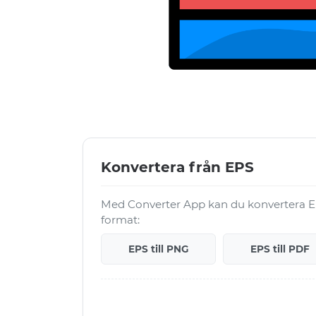
Konvertera från EPS
Med Converter App kan du konvertera EP
format:
EPS till PNG
EPS till PDF