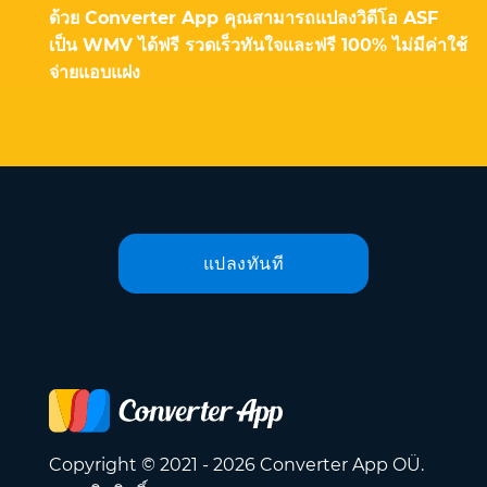
ด้วย Converter App คุณสามารถแปลงวิดีโอ ASF
เป็น WMV ได้ฟรี รวดเร็วทันใจและฟรี 100% ไม่มีค่าใช้
จ่ายแอบแฝง
แปลงทันที
Copyright © 2021 - 2026 Converter App OÜ.