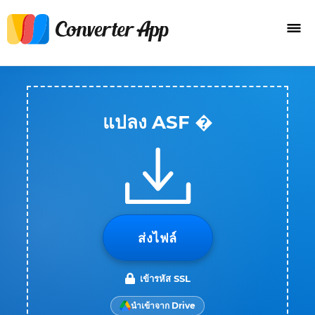
แปลง ASF �
ส่งไฟล์
เข้ารหัส SSL
นำเข้าจาก Drive