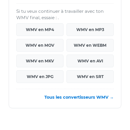
Si tu veux continuer à travailler avec ton
WMV final, essaie : .
WMV en MP4
WMV en MP3
WMV en MOV
WMV en WEBM
WMV en MKV
WMV en AVI
WMV en JPG
WMV en SRT
Tous les convertisseurs WMV →