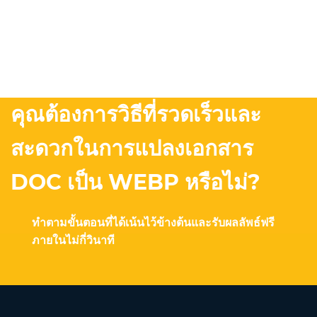
คุณต้องการวิธีที่รวดเร็วและ
สะดวกในการแปลงเอกสาร
DOC เป็น WEBP หรือไม่?
ทำตามขั้นตอนที่ได้เน้นไว้ข้างต้นและรับผลลัพธ์ฟรี
ภายในไม่กี่วินาที