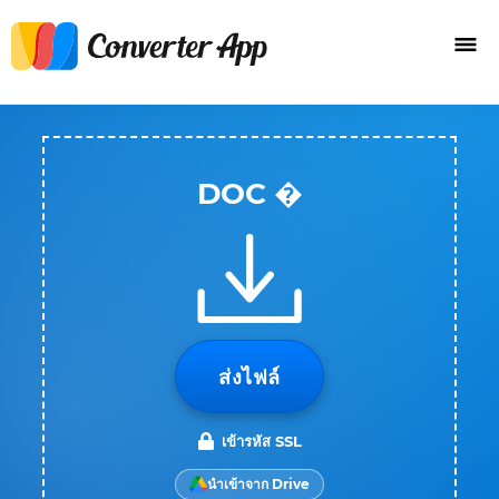
DOC �
ส่งไฟล์
เข้ารหัส SSL
นำเข้าจาก Drive