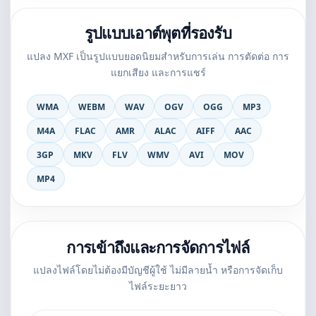
รูปแบบเอาต์พุตที่รองรับ
แปลง MXF เป็นรูปแบบยอดนิยมสำหรับการเล่น การตัดต่อ การ
แยกเสียง และการแชร์
WMA
WEBM
WAV
OGV
OGG
MP3
M4A
FLAC
AMR
ALAC
AIFF
AAC
3GP
MKV
FLV
WMV
AVI
MOV
MP4
การเข้าถึงและการจัดการไฟล์
แปลงไฟล์โดยไม่ต้องมีบัญชีผู้ใช้ ไม่มีลายน้ำ หรือการจัดเก็บ
ไฟล์ระยะยาว