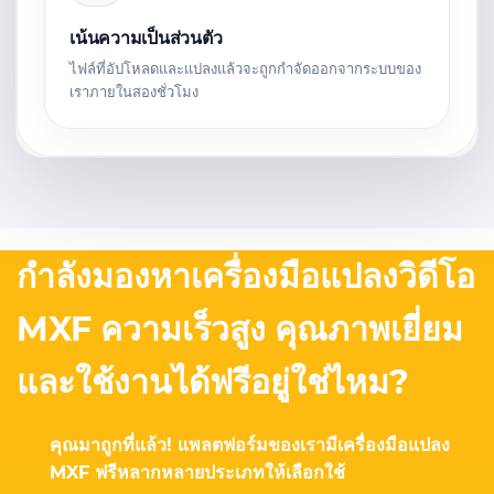
เน้นความเป็นส่วนตัว
ไฟล์ที่อัปโหลดและแปลงแล้วจะถูกกำจัดออกจากระบบของ
เราภายในสองชั่วโมง
กำลังมองหาเครื่องมือแปลงวิดีโอ
MXF ความเร็วสูง คุณภาพเยี่ยม
และใช้งานได้ฟรีอยู่ใช่ไหม?
คุณมาถูกที่แล้ว! แพลตฟอร์มของเรามีเครื่องมือแปลง
MXF ฟรีหลากหลายประเภทให้เลือกใช้