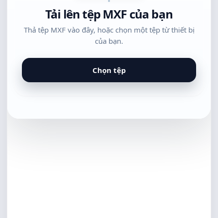
Tải lên tệp MXF của bạn
Thả tệp MXF vào đây, hoặc chọn một tệp từ thiết bị
của bạn.
Chọn tệp