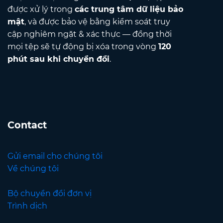
được xử lý trong
các trung tâm dữ liệu bảo
mật
, và được bảo vệ bằng kiểm soát truy
cập nghiêm ngặt & xác thực — đồng thời
mọi tệp sẽ tự động bị xóa trong vòng
120
phút sau khi chuyển đổi
.
Contact
Gửi email cho chúng tôi
Về chúng tôi
Bộ chuyển đổi đơn vị
Trình dịch