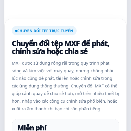
CHUYỂN ĐỔI TỆP TRỰC TUYẾN
Chuyển đổi tệp MXF để phát,
chỉnh sửa hoặc chia sẻ
MXF được sử dụng rộng rãi trong quy trình phát
sóng và làm việc với máy quay, nhưng không phải
lúc nào cũng dễ phát, tải lên hoặc chỉnh sửa trong
các ứng dụng thông thường. Chuyển đổi MXF có thể
giúp cảnh quay dễ chia sẻ hơn, mở trên nhiều thiết bị
hơn, nhập vào các công cụ chỉnh sửa phổ biến, hoặc
xuất ra âm thanh khi bạn chỉ cần phần tiếng.
Miễn phí