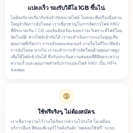
แปลงเร็ว รองรับวิดีโอ 1GB ขึ้นไป.
ไม่ต้องกังวลเกี่ยวกับข้อจำกัดขนาดไฟล์ ในขณะที่เครื่องมือส่วน
ใหญ่จำกัดการอัปโหลด เราเชี่ยวชาญในการจัดการไฟล์ MKV
ที่มีขนาดเกิน 1 GB เอนจินอัจฉริยะของเราจะวิเคราะห์ไฟล์โดย
อัตโนมัติ: หากไฟล์เข้ากันได้ เราจะดำเนินการแบบไม่สูญเสีย
คุณภาพที่เรียกว่า การสลับคอนเทนเนอร์ ภายในไม่กี่วินาทีหลัง
การอัปโหลด หากไม่ เราจะทำการเข้ารหัสใหม่ด้วยคุณภาพสูง
เพื่อให้ไฟล์เข้ากันได้ ซึ่งรับประกันความสมดุลที่ดีที่สุดระหว่าง
ความเร็วและคุณภาพสำหรับการแปลงไฟล์ MKV เป็น MP4
ของคุณ
ใช้ฟรีจริงๆ, ไม่ต้องสมัคร.
เราเชื่อว่าความไว้วางใจเกิดจากความโปร่งใส ไม่เหมือน
บริการอื่นๆ ที่ซ่อนฟีเจอร์ไว้หลังกับดัก "ทดลองใช้ฟรี" ระบบ