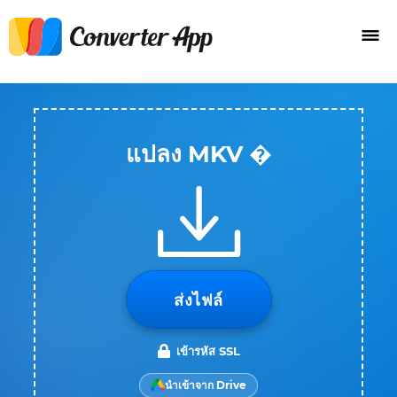
แปลง MKV �
ส่งไฟล์
เข้ารหัส SSL
นำเข้าจาก Drive