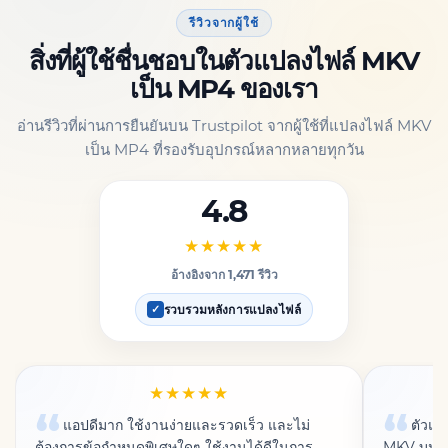
รีวิวจากผู้ใช้
สิ่งที่ผู้ใช้ชื่นชอบในตัวแปลงไฟล์ MKV
เป็น MP4 ของเรา
อ่านรีวิวที่ผ่านการยืนยันบน Trustpilot จากผู้ใช้ที่แปลงไฟล์ MKV
เป็น MP4 ที่รองรับอุปกรณ์หลากหลายทุกวัน
4.8
★★★★★
อ้างอิงจาก 1,471 รีวิว
รวบรวมหลังการแปลงไฟล์
✓
★★★★★
แอปดีมาก ใช้งานง่ายและรวดเร็ว และไม่
ตัวแป
ต้องการข้อกำหนดพิเศษใดๆ ใช้งานได้ดีในการ
MKV บนทีว