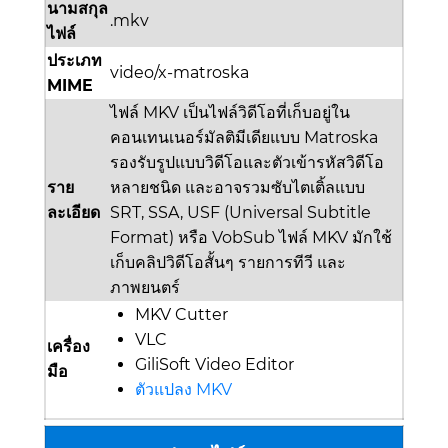
นามสกุล
.mkv
ไฟล์
ประเภท
video/x-matroska
MIME
ไฟล์ MKV เป็นไฟล์วิดีโอที่เก็บอยู่ใน
คอนเทนเนอร์มัลติมีเดียแบบ Matroska
รองรับรูปแบบวิดีโอและตัวเข้ารหัสวิดีโอ
ราย
หลายชนิด และอาจรวมซับไตเติ้ลแบบ
ละเอียด
SRT, SSA, USF (Universal Subtitle
Format) หรือ VobSub ไฟล์ MKV มักใช้
เก็บคลิปวิดีโอสั้นๆ รายการทีวี และ
ภาพยนตร์
MKV Cutter
VLC
เครื่อง
GiliSoft Video Editor
มือ
ตัวแปลง MKV