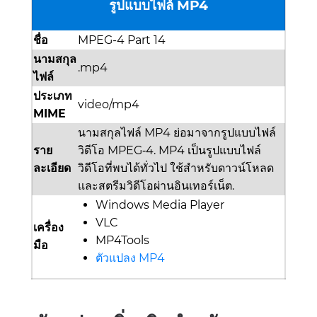
รูปแบบไฟล์ MP4
ชื่อ
MPEG-4 Part 14
นามสกุล
.mp4
ไฟล์
ประเภท
video/mp4
MIME
นามสกุลไฟล์ MP4 ย่อมาจากรูปแบบไฟล์
ราย
วิดีโอ MPEG‑4. MP4 เป็นรูปแบบไฟล์
ละเอียด
วิดีโอที่พบได้ทั่วไป ใช้สำหรับดาวน์โหลด
และสตรีมวิดีโอผ่านอินเทอร์เน็ต.
Windows Media Player
VLC
เครื่อง
MP4Tools
มือ
ตัวแปลง MP4