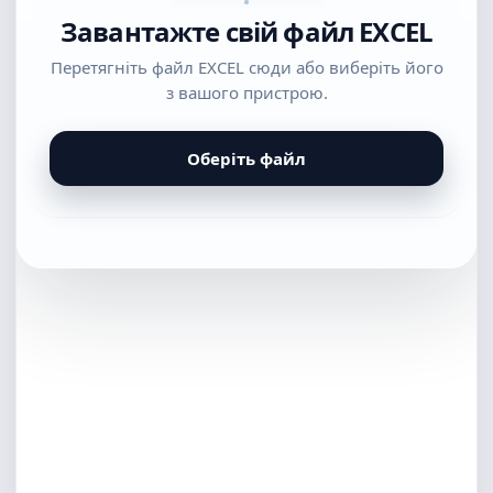
Завантажте свій файл EXCEL
Перетягніть файл EXCEL сюди або виберіть його
з вашого пристрою.
Оберіть файл