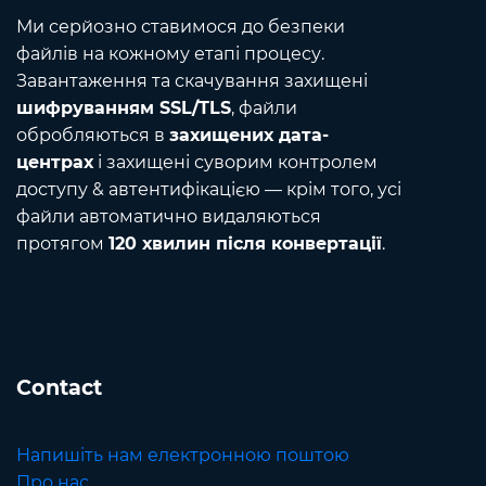
Ми серйозно ставимося до безпеки
файлів на кожному етапі процесу.
Завантаження та скачування захищені
шифруванням SSL/TLS
, файли
обробляються в
захищених дата-
центрах
і захищені суворим контролем
доступу & автентифікацією — крім того, усі
файли автоматично видаляються
протягом
120 хвилин після конвертації
.
Contact
Напишіть нам електронною поштою
Про нас