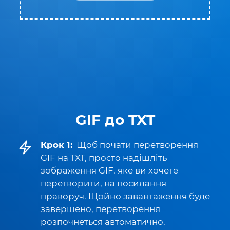
GIF до TXT
Крок 1:
Щоб почати перетворення
GIF на TXT, просто надішліть
зображення GIF, яке ви хочете
перетворити, на посилання
праворуч. Щойно завантаження буде
завершено, перетворення
розпочнеться автоматично.