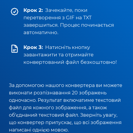
Крок 2:
Зачекайте, поки
перетворення з GIF на TXT
завершиться. Процес починається
автоматично.
Крок 3:
Натисніть кнопку
завантажити та отримайте
конвертований файл безкоштовно!
За допомогою нашого конвертера ви можете
виконати розпізнавання 20 зображень
одночасно. Результат включатиме текстовий
файл для кожного зображення, а також
об'єднаний текстовий файл. Зверніть увагу,
що конвертер припускає, що всі зображення
написані однією мовою.