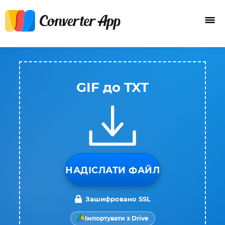
GIF до TXT
НАДІСЛАТИ ФАЙЛ
Зашифровано SSL
Імпортувати з Drive