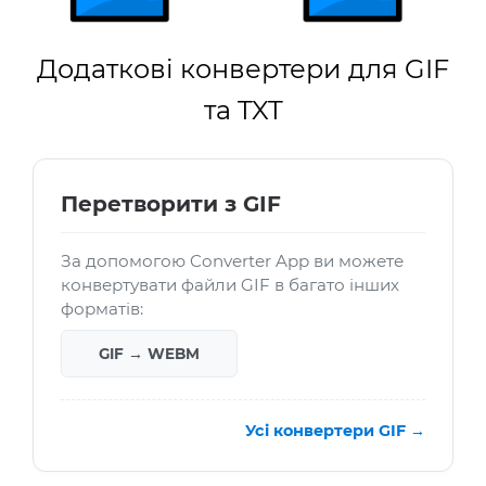
Додаткові конвертери для GIF
та TXT
Перетворити з GIF
За допомогою Converter App ви можете
конвертувати файли GIF в багато інших
форматів:
GIF → WEBM
Усі конвертери GIF →