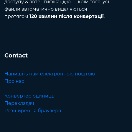
доступу & автентифікацією — крім того, усі
файли автоматично видаляються
протягом
120 хвилин після конвертації
.
Contact
Напишіть нам електронною поштою
Про нас
Конвертер одиниць
Перекладач
Розширення браузера