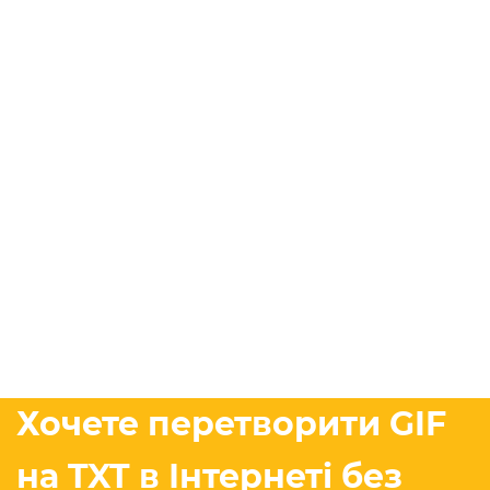
Хочете перетворити GIF
на TXT в Інтернеті без