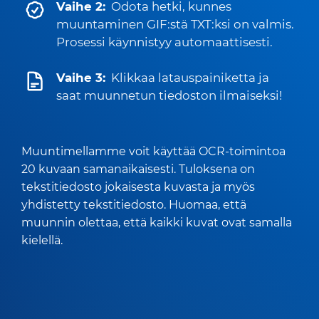
Vaihe 2:
Odota hetki, kunnes
muuntaminen GIF:stä TXT:ksi on valmis.
Prosessi käynnistyy automaattisesti.
Vaihe 3:
Klikkaa latauspainiketta ja
saat muunnetun tiedoston ilmaiseksi!
Muuntimellamme voit käyttää OCR-toimintoa
20 kuvaan samanaikaisesti. Tuloksena on
tekstitiedosto jokaisesta kuvasta ja myös
yhdistetty tekstitiedosto. Huomaa, että
muunnin olettaa, että kaikki kuvat ovat samalla
kielellä.