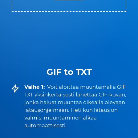
GIF to TXT
Vaihe 1:
Voit aloittaa muuntamalla GIF
TXT yksinkertaisesti lähettää GIF-kuvan,
jonka haluat muuntaa oikealla olevaan
latausohjelmaan. Heti kun lataus on
valmis, muuntaminen alkaa
automaattisesti.