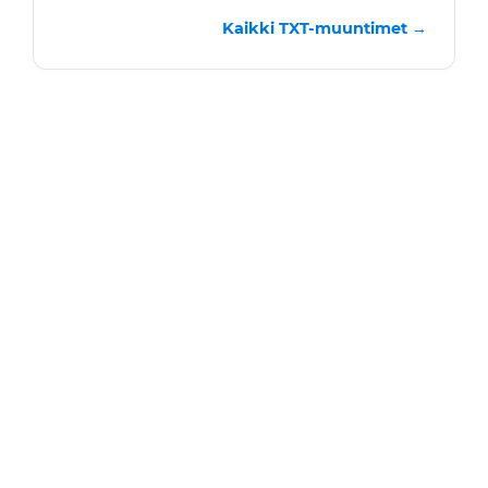
Kaikki TXT-muuntimet →