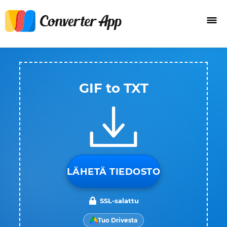
GIF to TXT
LÄHETÄ TIEDOSTO
SSL-salattu
Tuo Drivesta