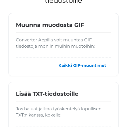
tiedostoille
Muunna muodosta GIF
Converter Appilla voit muuntaa GIF-
tiedostoja moniin muihin muotoihin:
Kaikki GIF-muuntimet →
Lisää TXT-tiedostoille
Jos haluat jatkaa työskentelyä lopullisen
TXT:n kanssa, kokeile: