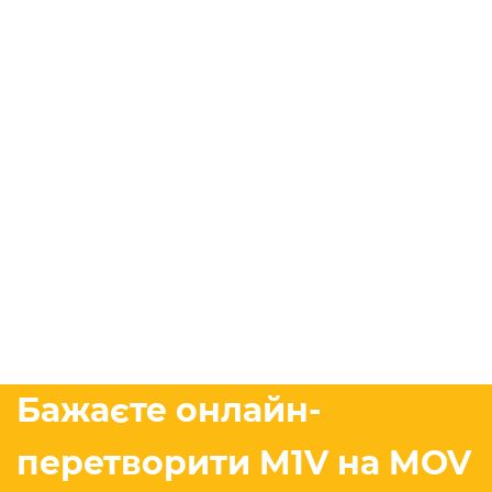
Бажаєте онлайн-
перетворити M1V на MOV