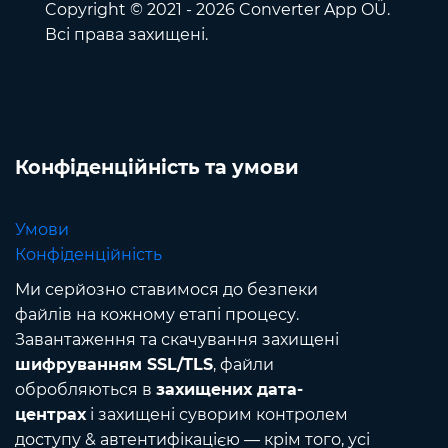
Copyright © 2021 - 2026 Converter App OÜ.
Всі права захищені.
Конфіденційність та умови
Умови
Конфіденційність
Ми серйозно ставимося до безпеки
файлів на кожному етапі процесу.
Завантаження та скачування захищені
шифруванням SSL/TLS
, файли
обробляються в
захищених дата-
центрах
і захищені суворим контролем
доступу & автентифікацією — крім того, усі