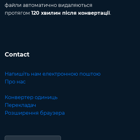
файли автоматично видаляються
протягом
120 хвилин після конвертації
.
Contact
Напишіть нам електронною поштою
Про нас
Конвертер одиниць
Перекладач
Розширення браузера