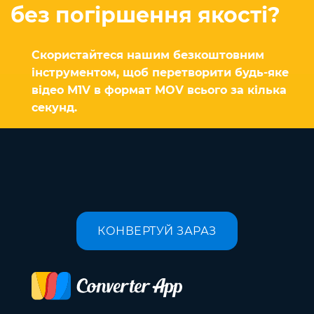
без погіршення якості?
Скористайтеся нашим безкоштовним
інструментом, щоб перетворити будь-яке
відео M1V в формат MOV всього за кілька
секунд.
КОНВЕРТУЙ ЗАРАЗ