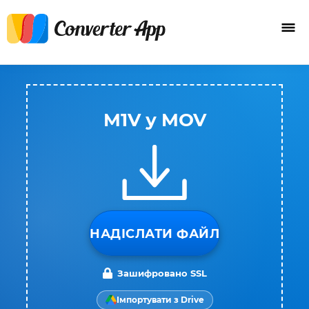
M1V у MOV
НАДІСЛАТИ ФАЙЛ
Зашифровано SSL
Імпортувати з Drive