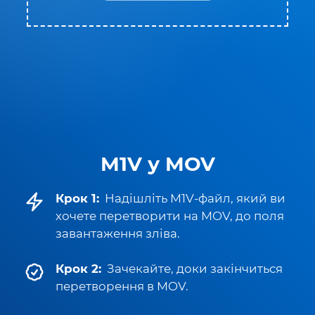
M1V у MOV
Крок 1:
Надішліть M1V-файл, який ви
хочете перетворити на MOV, до поля
завантаження зліва.
Крок 2:
Зачекайте, доки закінчиться
перетворення в MOV.