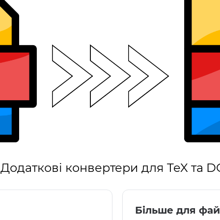
Додаткові конвертери для TeX та 
Більше для фай