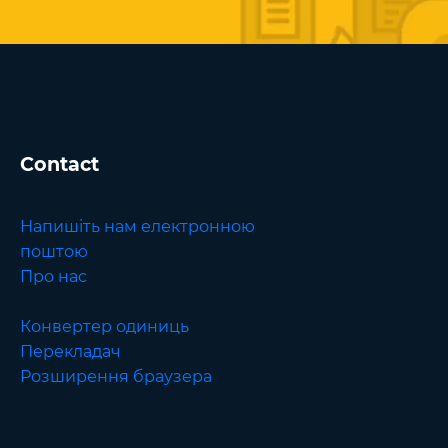
Contact
Напишіть нам електронною
поштою
Про нас
Конвертер одиниць
Перекладач
Розширення браузера