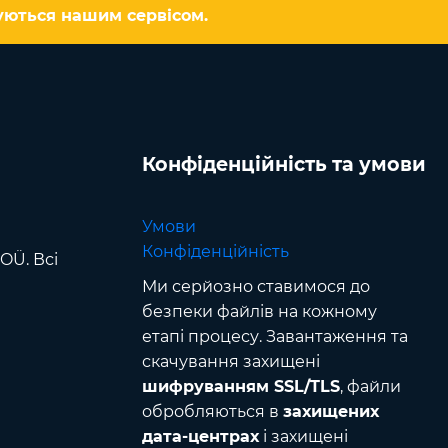
туються нашим сервісом.
Конфіденційність та умови
Умови
Конфіденційність
OÜ. Всі
Ми серйозно ставимося до
безпеки файлів на кожному
етапі процесу. Завантаження та
скачування захищені
шифруванням SSL/TLS
, файли
обробляються в
захищених
дата-центрах
і захищені