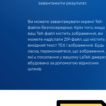
завантажити результат.
Ви можете завантажувати окремі TeX-
файли безпосередньо. Крім того, якщо
ваш TeX-файл містить зображення, ви
можете надіслати ZIP-файл, що містить
вихідний текст TEX і зображення. Будь
ласка, переконайтеся, що зображення,
які є посилання у вашому LaTeX-джерел
вбудовано за допомогою відносних
шляхів.