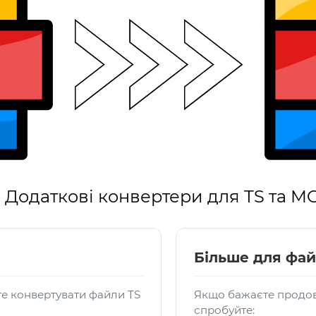
Додаткові конвертери для TS та M
Більше для фа
е конвертувати файли TS
Якщо бажаєте продов
спробуйте: