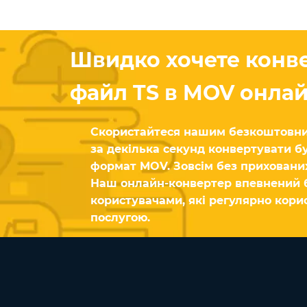
Швидко хочете конв
файл TS в MOV онла
Скористайтеся нашим безкоштовни
за декілька секунд конвертувати бу
формат MOV. Зовсім без приховани
Наш онлайн-конвертер впевнений
користувачами, які регулярно кор
послугою.