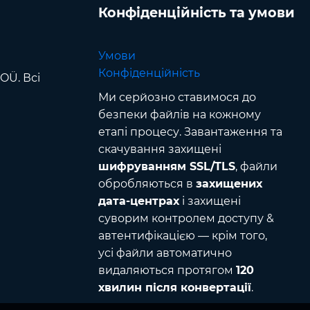
Конфіденційність та умови
Умови
Конфіденційність
OÜ. Всі
Ми серйозно ставимося до
безпеки файлів на кожному
етапі процесу. Завантаження та
скачування захищені
шифруванням SSL/TLS
, файли
обробляються в
захищених
дата-центрах
і захищені
суворим контролем доступу &
автентифікацією — крім того,
усі файли автоматично
видаляються протягом
120
хвилин після конвертації
.