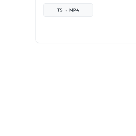
TS → MP4