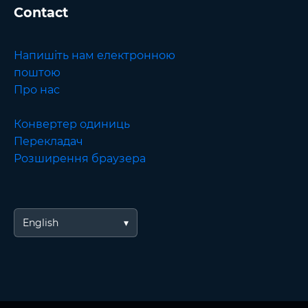
Contact
Напишіть нам електронною
поштою
Про нас
Конвертер одиниць
Перекладач
Розширення браузера
English