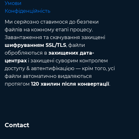
Умови
Конфіденційність
Ми серйозно ставимося до безпеки
файлів на кожному етапі процесу.
Завантаження та скачування захищені
шифруванням SSL/TLS
, файли
обробляються в
захищених дата-
центрах
і захищені суворим контролем
доступу & автентифікацією — крім того, усі
файли автоматично видаляються
протягом
120 хвилин після конвертації
.
Contact