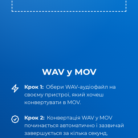
WAV у MOV
Крок 1:
Обери WAV‑аудіофайл на
своєму пристрої, який хочеш
конвертувати в MOV.
Крок 2:
Конвертація WAV у MOV
починається автоматично і зазвичай
завершується за кілька секунд,