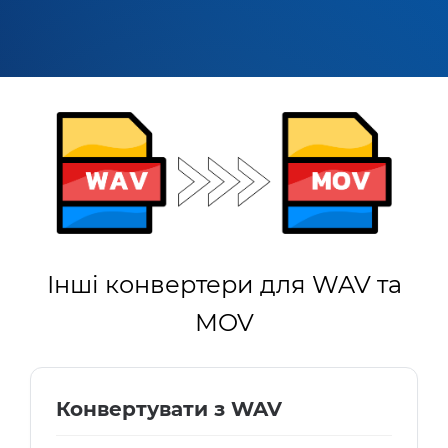
Інші конвертери для WAV та
MOV
Конвертувати з WAV