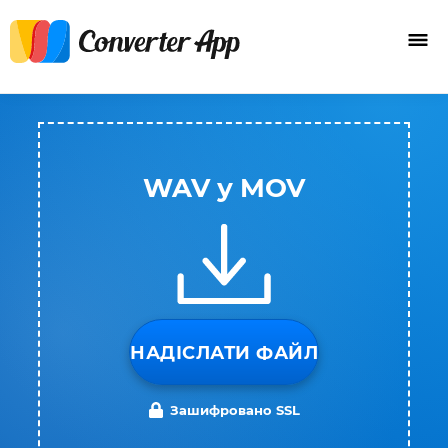
WAV у MOV
НАДІСЛАТИ ФАЙЛ
Зашифровано SSL