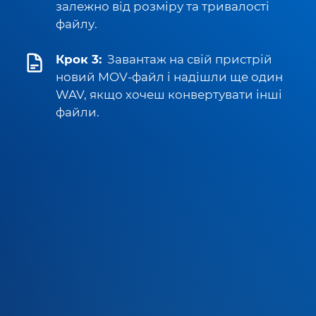
залежно від розміру та тривалості
файлу.
Крок 3:
Завантаж на свій пристрій
новий MOV-файл і надішли ще один
WAV, якщо хочеш конвертувати інші
файли.