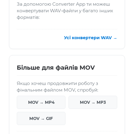
За допомогою Converter App ти можеш
конвертувати WAV‑файли у багато інших
форматів:
Усі конвертери WAV →
Більше для файлів MOV
Якщо хочеш продовжити роботу з
фінальним файлом MOV, спробуй:
MOV → MP4
MOV → MP3
MOV → GIF