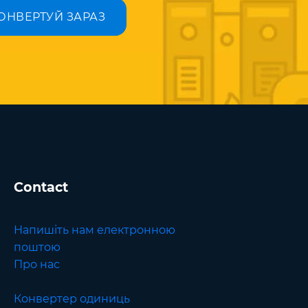
ОНВЕРТУЙ ЗАРАЗ
Contact
Напишіть нам електронною
поштою
Про нас
Конвертер одиниць