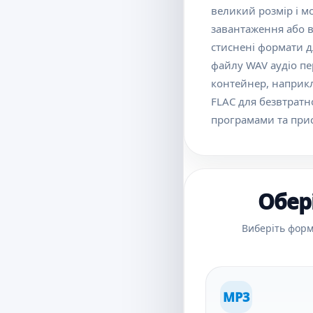
великий розмір і 
завантаження або 
стиснені формати д
файлу WAV аудіо пе
контейнер, наприк
FLAC для безвтратн
програмами та при
Обер
Виберіть форм
MP3