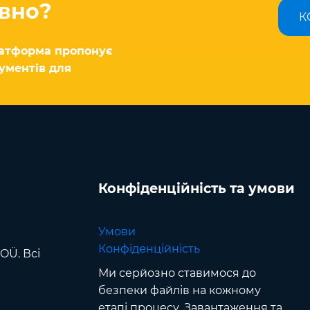
вно?
К
латформа пропонує
ументів для
Конфіденційність та умови
Умови
Конфіденційність
OÜ. Всі
Ми серйозно ставимося до
безпеки файлів на кожному
етапі процесу. Завантаження та