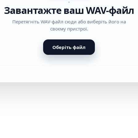
Завантажте ваш WAV-файл
Перетягніть WAV-файл сюди або виберіть його на
своєму пристрої.
Оберіть файл