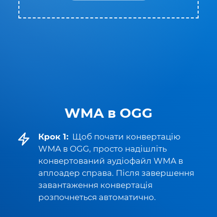
WMA в OGG
Крок 1:
Щоб почати конвертацію
WMA в OGG, просто надішліть
конвертований аудіофайл WMA в
аплоадер справа. Після завершення
завантаження конвертація
розпочнеться автоматично.