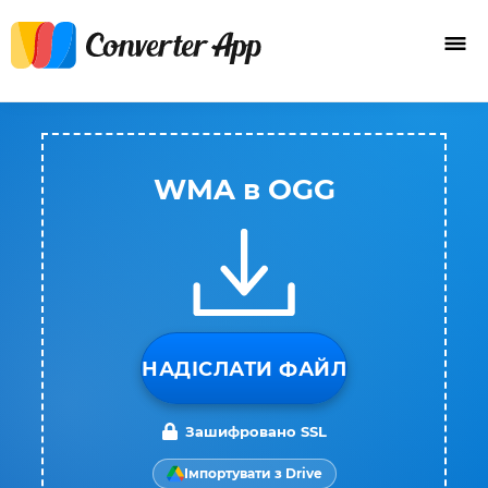
WMA в OGG
НАДІСЛАТИ ФАЙЛ
Зашифровано SSL
Імпортувати з Drive