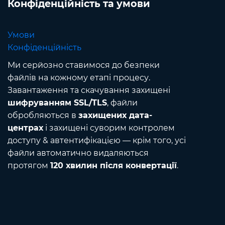
Конфіденційність та умови
Умови
Конфіденційність
Ми серйозно ставимося до безпеки
файлів на кожному етапі процесу.
Завантаження та скачування захищені
шифруванням SSL/TLS
, файли
обробляються в
захищених дата-
центрах
і захищені суворим контролем
доступу & автентифікацією — крім того, усі
файли автоматично видаляються
протягом
120 хвилин після конвертації
.