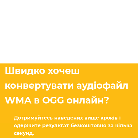
Швидко хочеш
конвертувати аудіофайл
WMA в OGG онлайн?
Дотримуйтесь наведених вище кроків і
одержите результат безкоштовно за кілька
секунд.