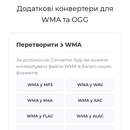
Додаткові конвертери для
WMA та OGG
Перетворити з WMA
За допомогою Converter App ви можете
конвертувати файли WMA в багато інших
форматів:
WMA у MP3
WMA у WAV
WMA у M4A
WMA у AAC
WMA у FLAC
WMA у ALAC