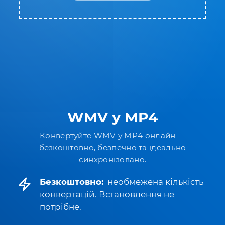
WMV у MP4
Конвертуйте WMV у MP4 онлайн —
безкоштовно, безпечно та ідеально
синхронізовано.
Безкоштовно:
необмежена кількість
конвертацій. Встановлення не
потрібне.