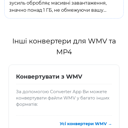
зусиль обробляє масивні завантаження,
значно понад 1 ГБ, не обмежуючи вашу
швидкість.
Інші конвертери для WMV та
MP4
Конвертувати з WMV
За допомогою Converter App Ви можете
конвертувати файли WMV у багато інших
форматів:
Усі конвертери WMV →