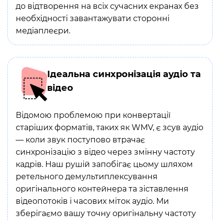
до відтворення на всіх сучасних екранах без
необхідності завантажувати сторонні
медіаплеєри.
Ідеальна синхронізація аудіо та
відео
Відомою проблемою при конвертації
старіших форматів, таких як WMV, є зсув аудіо
— коли звук поступово втрачає
синхронізацію з відео через змінну частоту
кадрів. Наш рушій запобігає цьому шляхом
ретельного демультиплексування
оригінального контейнера та зіставлення
відеопотоків і часових міток аудіо. Ми
зберігаємо вашу точну оригінальну частоту