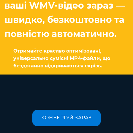
ваші WMV-відео зараз —
швидко, безкоштовно та
повністю автоматично.
Отримайте красиво оптимізовані,
універсально сумісні MP4-файли, що
бездоганно відкриваються скрізь.
КОНВЕРТУЙ ЗАРАЗ