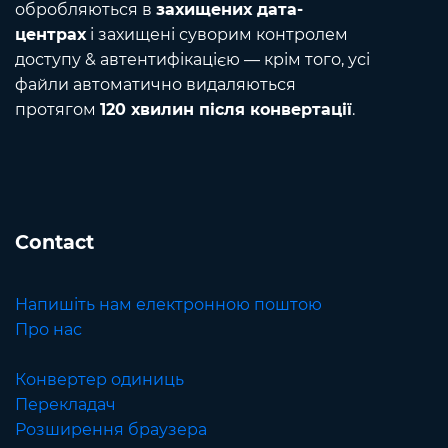
обробляються в
захищених дата-
центрах
і захищені суворим контролем
доступу & автентифікацією — крім того, усі
файли автоматично видаляються
протягом
120 хвилин після конвертації
.
Contact
Напишіть нам електронною поштою
Про нас
Конвертер одиниць
Перекладач
Розширення браузера