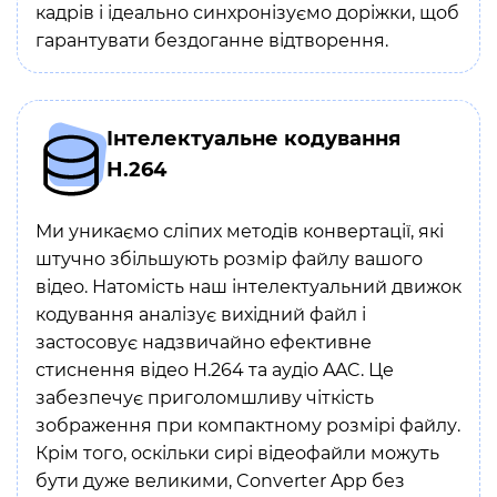
кадрів і ідеально синхронізуємо доріжки, щоб
гарантувати бездоганне відтворення.
Інтелектуальне кодування
H.264
Ми уникаємо сліпих методів конвертації, які
штучно збільшують розмір файлу вашого
відео. Натомість наш інтелектуальний движок
кодування аналізує вихідний файл і
застосовує надзвичайно ефективне
стиснення відео H.264 та аудіо AAC. Це
забезпечує приголомшливу чіткість
зображення при компактному розмірі файлу.
Крім того, оскільки сирі відеофайли можуть
бути дуже великими, Converter App без