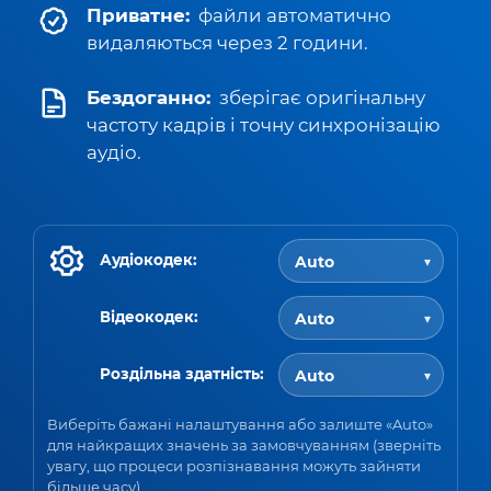
Приватне:
файли автоматично
видаляються через 2 години.
Бездоганно:
зберігає оригінальну
частоту кадрів і точну синхронізацію
аудіо.
Аудіокодек:
Відеокодек:
Роздільна здатність:
Виберіть бажані налаштування або залиште «Auto»
для найкращих значень за замовчуванням (зверніть
увагу, що процеси розпізнавання можуть зайняти
більше часу).