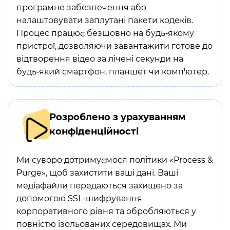
програмне забезпечення або
налаштовувати заплутані пакети кодеків.
Процес працює безшовно на будь‑якому
пристрої, дозволяючи завантажити готове до
відтворення відео за лічені секунди на
будь‑який смартфон, планшет чи комп'ютер.
Розроблено з урахуванням
конфіденційності
Ми суворо дотримуємося політики «Process &
Purge», щоб захистити ваші дані. Ваші
медіафайли передаються захищено за
допомогою SSL-шифрування
корпоративного рівня та обробляються у
повністю ізольованих середовищах. Ми