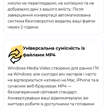
ніколи не переглядаємо, не копіюємо та не
добуваємо дані з вашого вмісту. Після
завершення конвертації автоматизована
система безповоротно видаляє ваші файли
через 2 години.
Універсальна сумісність із
файлами MP4
Windows Media Video створено для ранніх ПК
на Windows, але сьогодні він застарів і часто
не відтворюється нативно на Mac, iPhone та в
сучасних веб‑браузерах. MP4 —
беззаперечний світовий стандарт.
Конвертувавши ваші відеоматеріали, ви
миттєво робите їх доступними та готовими