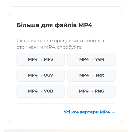
Більше для файлів MP4
Якщо ви хочете продовжити роботу з
отриманим MP4, спробуйте: .
MP4 → MP3
MP4 → Y4M
MP4 → OGV
MP4 → Text
MP4 → VOB
MP4 → PNG
Усі конвертери MP4 →