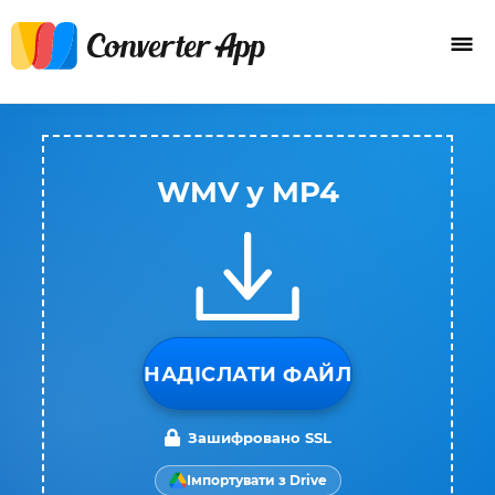
WMV у MP4
НАДІСЛАТИ ФАЙЛ
Зашифровано SSL
Імпортувати з Drive