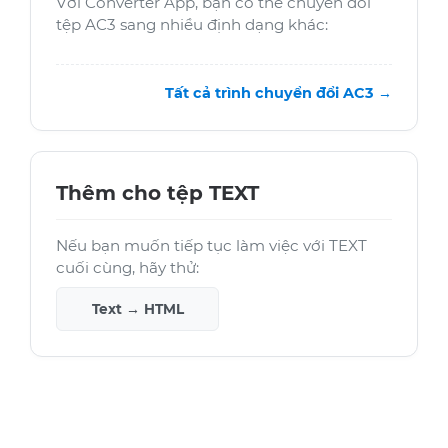
Với Converter App, bạn có thể chuyển đổi
tệp AC3 sang nhiều định dạng khác:
Tất cả trình chuyển đổi AC3 →
Thêm cho tệp TEXT
Nếu bạn muốn tiếp tục làm việc với TEXT
cuối cùng, hãy thử:
Text → HTML