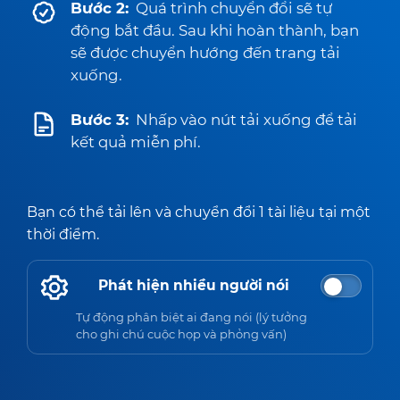
Bước 2:
Quá trình chuyển đổi sẽ tự
động bắt đầu. Sau khi hoàn thành, bạn
sẽ được chuyển hướng đến trang tải
xuống.
Bước 3:
Nhấp vào nút tải xuống để tải
kết quả miễn phí.
Bạn có thể tải lên và chuyển đổi 1 tài liệu tại một
thời điểm.
Phát hiện nhiều người nói
Tự động phân biệt ai đang nói (lý tưởng
cho ghi chú cuộc họp và phỏng vấn)