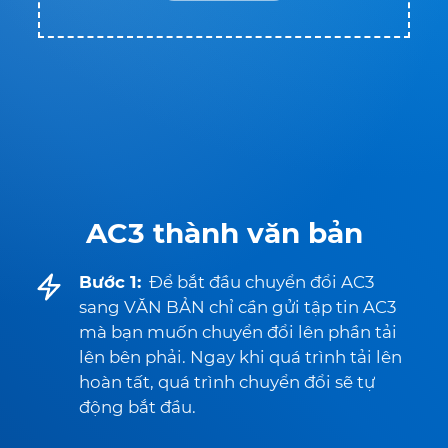
AC3 thành văn bản
Bước 1:
Để bắt đầu chuyển đổi AC3
sang VĂN BẢN chỉ cần gửi tập tin AC3
mà bạn muốn chuyển đổi lên phần tải
lên bên phải. Ngay khi quá trình tải lên
hoàn tất, quá trình chuyển đổi sẽ tự
động bắt đầu.