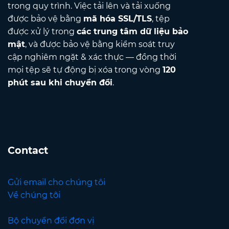
trong quy trình. Việc tải lên và tải xuống
được bảo vệ bằng
mã hóa SSL/TLS
, tệp
được xử lý trong
các trung tâm dữ liệu bảo
mật
, và được bảo vệ bằng kiểm soát truy
cập nghiêm ngặt & xác thực — đồng thời
mọi tệp sẽ tự động bị xóa trong vòng
120
phút sau khi chuyển đổi
.
Contact
Gửi email cho chúng tôi
Về chúng tôi
Bộ chuyển đổi đơn vị