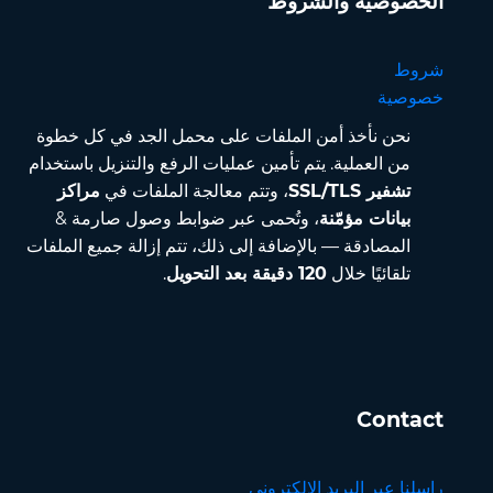
الخصوصية والشروط
شروط
خصوصية
نحن نأخذ أمن الملفات على محمل الجد في كل خطوة
من العملية. يتم تأمين عمليات الرفع والتنزيل باستخدام
تشفير SSL/TLS
، وتتم معالجة الملفات في
مراكز
بيانات مؤمّنة
، وتُحمى عبر ضوابط وصول صارمة &
المصادقة — بالإضافة إلى ذلك، تتم إزالة جميع الملفات
تلقائيًا خلال
120 دقيقة بعد التحويل
.
Contact
راسلنا عبر البريد الإلكتروني