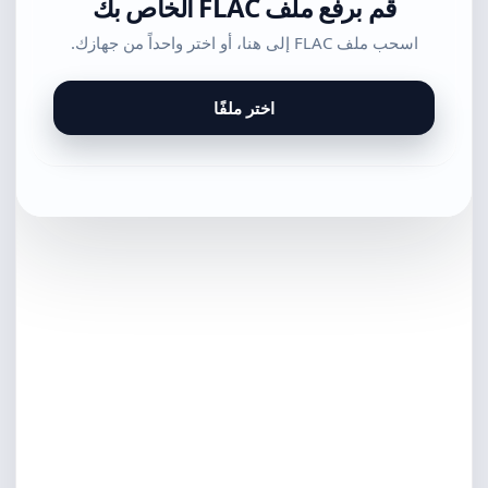
قم برفع ملف FLAC الخاص بك
اسحب ملف FLAC إلى هنا، أو اختر واحداً من جهازك.
اختر ملفًا