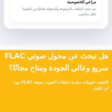
مراعي للخصوصية
يتم حذف الملفات المرفوعة والمحوّلة تلقائيًا من أنظمتنا
خلال ساعتين.
هل تبحث عن محول صوتي FLAC
سريع وعالي الجودة ومتاح مجانًا؟
اكتشف تحويلات سلسة لملفات الصوت بصيغة FLAC دون
أي تكلفة.