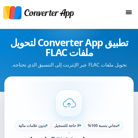
تطبيق Converter App لتحويل
ملفات FLAC
تحويل ملفات FLAC عبر الإنترنت إلى التنسيق الذي تحتاجه.
مجاني بنسبة 100%
لا حاجة للتسجيل
بدون علامات مائية