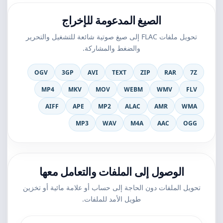
الصيغ المدعومة للإخراج
تحويل ملفات FLAC إلى صيغ صوتية شائعة للتشغيل والتحرير
والضغط والمشاركة.
OGV
3GP
AVI
TEXT
ZIP
RAR
7Z
MP4
MKV
MOV
WEBM
WMV
FLV
AIFF
APE
MP2
ALAC
AMR
WMA
MP3
WAV
M4A
AAC
OGG
الوصول إلى الملفات والتعامل معها
تحويل الملفات دون الحاجة إلى حساب أو علامة مائية أو تخزين
طويل الأمد للملفات.