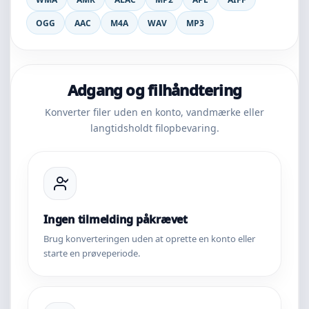
OGG
AAC
M4A
WAV
MP3
Adgang og filhåndtering
Konverter filer uden en konto, vandmærke eller
langtidsholdt filopbevaring.
Ingen tilmelding påkrævet
Brug konverteringen uden at oprette en konto eller
starte en prøveperiode.