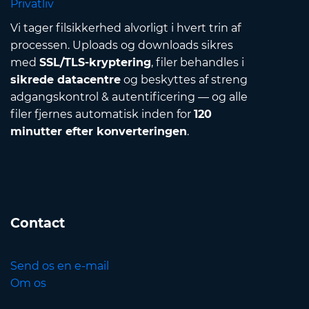
Privatliv
Vi tager filsikkerhed alvorligt i hvert trin af
processen. Uploads og downloads sikres
med
SSL/TLS-kryptering
, filer behandles i
sikrede datacentre
og beskyttes af streng
adgangskontrol & autentificering — og alle
filer fjernes automatisk inden for
120
minutter efter konverteringen
.
Contact
Send os en e-mail
Om os