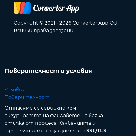
Copyright © 2021 - 2026 Converter App OÜ.
Всички права запазени.
Поверителност и условия
Условия
Поверителност
Отнасяме се сериозно към
сигурността на файловете на всяка
стъпка от процеса. Качванията и
изтеглянията са защитени с
SSL/TLS