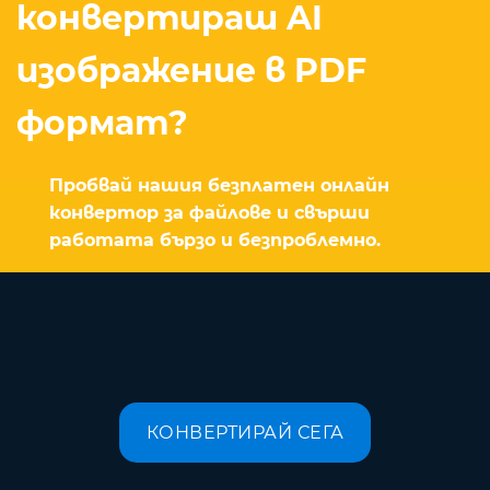
конвертираш AI
изображение в PDF
формат?
Пробвай нашия безплатен онлайн
конвертор за файлове и свърши
работата бързо и безпроблемно.
КОНВЕРТИРАЙ СЕГА