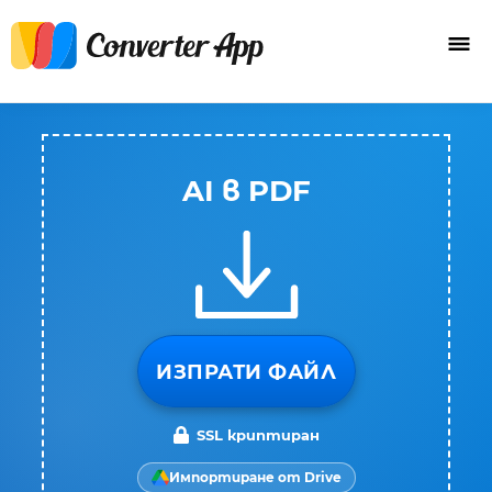
AI в PDF
ИЗПРАТИ ФАЙЛ
SSL криптиран
Импортиране от Drive