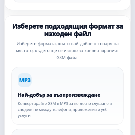
Изберете подходящия формат за
изходен файл
Изберете формата, която най-добре отговаря на
мястото, където ще се използва конвертираният
GSM файл.
MP3
Най-добър за възпроизвеждане
Конвертирайте GSM в MP3 за по-лесно слушане и
споделяне между телефони, приложения и уеб
услуги.