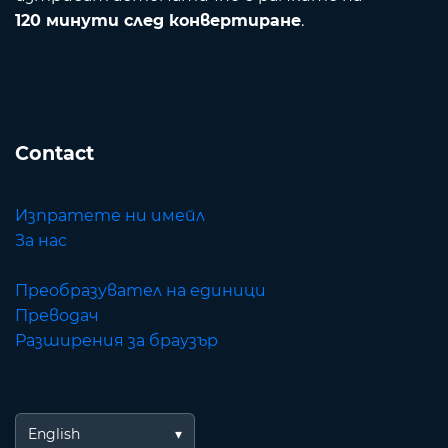
120 минути след конвертиране
.
Contact
Изпратете ни имейл
За нас
Преобразувател на единици
Преводач
Разширения за браузър
English