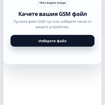
Без водни знаци
Качете вашия GSM файл
Пуснете файл GSM тук или изберете такъв от
вашето устройство.
Изберете файл