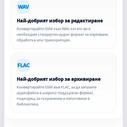
WAV
Най-добрият избор за редактиране
Конвертирайте GSM към WAV, когато ви е
необходим стандартен аудио формат за изрязване,
обработка или транскрипция.
FLAC
Най-добрият избор за архивиране
Конвертирайте GSM във FLAC, за да запазите
аудиофайла в широко поддържан формат,
подходящ за съхранение и използване в
библиотека.