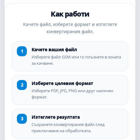
Как работи
Качете файл, изберете формат и изтеглете
конвертирания файл.
Качете вашия файл
Изберете файл GSM или го плъзнете в зоната
за качване.
Изберете целевия формат
Изберете PDF, JPG, PNG или друг наличен
формат.
Изтеглете резултата
Съхранете конвертирания файл след
приключване на обработката.