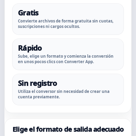
Gratis
Convierte archivos de forma gratuita sin cuotas,
suscripciones ni cargos ocultos.
Rápido
Sube, elige un formato y comienza la conversión
en unos pocos clics con Converter App.
Sin registro
Utiliza el conversor sin necesidad de crear una
cuenta previamente.
Elige el formato de salida adecuado