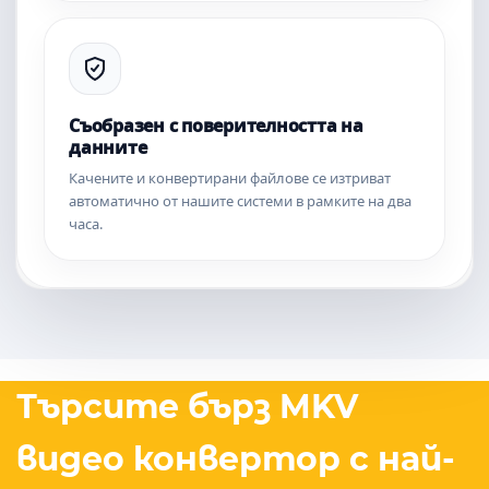
Съобразен с поверителността на
данните
Качените и конвертирани файлове се изтриват
автоматично от нашите системи в рамките на два
часа.
Търсите бърз MKV
видео конвертор с най-