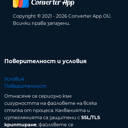
Copyright © 2021 - 2026 Converter App OÜ.
Всички права запазени.
Поверителност и условия
Условия
Поверителност
Отнасяме се сериозно към
сигурността на файловете на всяка
стъпка от процеса. Качванията и
изтеглянията са защитени с
SSL/TLS
криптиране
, файловете се