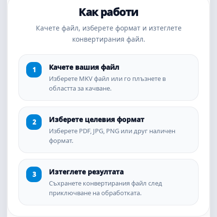
Как работи
Качете файл, изберете формат и изтеглете
конвертирания файл.
Качете вашия файл
Изберете MKV файл или го плъзнете в
областта за качване.
Изберете целевия формат
Изберете PDF, JPG, PNG или друг наличен
формат.
Изтеглете резултата
Съхранете конвертирания файл след
приключване на обработката.