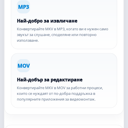
MP3
Най-добро за извличане
Конвертирайте MKV в MP3, когато ви е нужен само
звукът за слушане, споделяне или повторно
използване.
MOV
Най-добър за редактиране
Конвертирайте MKV в MOV за работни процеси,
които се нуждаят от по-добра поддръжка в
популярните приложения за видеомонтаж.