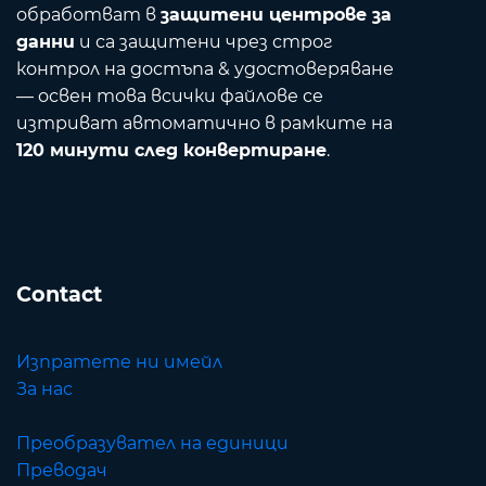
обработват в
защитени центрове за
данни
и са защитени чрез строг
контрол на достъпа & удостоверяване
— освен това всички файлове се
изтриват автоматично в рамките на
120 минути след конвертиране
.
Contact
Изпратете ни имейл
За нас
Преобразувател на единици
Преводач