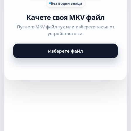
Без водни знаци
Качете своя MKV файл
Пуснете MKV файл тук или изберете такъв от
устройството си.
Изберете файл