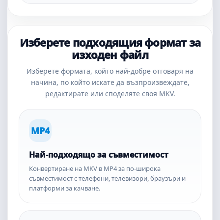
Изберете подходящия формат за
изходен файл
Изберете формата, който най-добре отговаря на
начина, по който искате да възпроизвеждате,
редактирате или споделяте своя MKV.
MP4
Най-подходящо за съвместимост
Конвертиране на MKV в MP4 за по-широка
съвместимост с телефони, телевизори, браузъри и
платформи за качване.