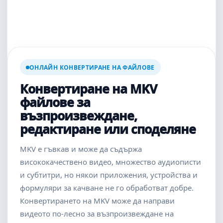
ОНЛАЙН КОНВЕРТИРАНЕ НА ФАЙЛОВЕ
Конвертиране на MKV
файлове за
възпроизвеждане,
редактиране или споделяне
MKV е гъвкав и може да съдържа
висококачествено видео, множество аудиописти
и субтитри, но някои приложения, устройства и
формуляри за качване не го обработват добре.
Конвертирането на MKV може да направи
видеото по-лесно за възпроизвеждане на