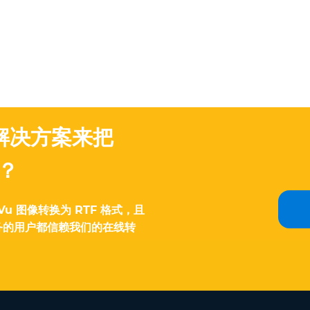
解决方案来把
吗？
u 图像转换为 RTF 格式，且
务的用户都信赖我们的在线转