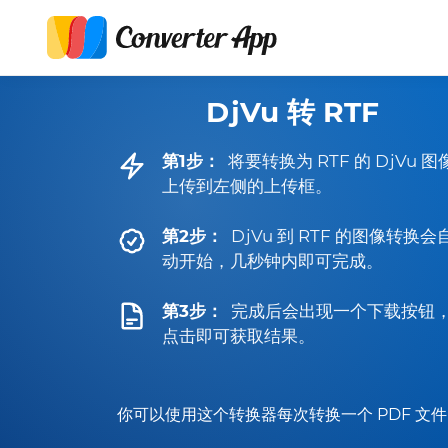
DjVu 转 RTF
第1步：
将要转换为 RTF 的 DjVu 图
上传到左侧的上传框。
第2步：
DjVu 到 RTF 的图像转换会
动开始，几秒钟内即可完成。
第3步：
完成后会出现一个下载按钮
点击即可获取结果。
你可以使用这个转换器每次转换一个 PDF 文