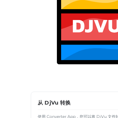
从 DjVu 转换
使用 Converter App，您可以将 DjVu