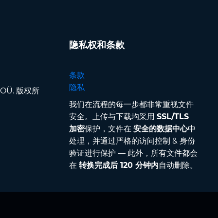
隐私权和条款
条款
隐私
pp OÜ. 版权所
我们在流程的每一步都非常重视文件
安全。上传与下载均采用
SSL/TLS
加密
保护，文件在
安全的数据中心
中
处理，并通过严格的访问控制 & 身份
验证进行保护 — 此外，所有文件都会
在
转换完成后 120 分钟内
自动删除。