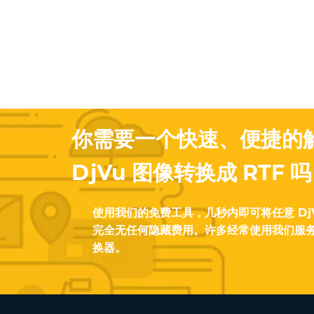
你需要一个快速、便捷的
DjVu 图像转换成 RTF 
使用我们的免费工具，几秒内即可将任意 DjV
完全无任何隐藏费用。许多经常使用我们服
换器。