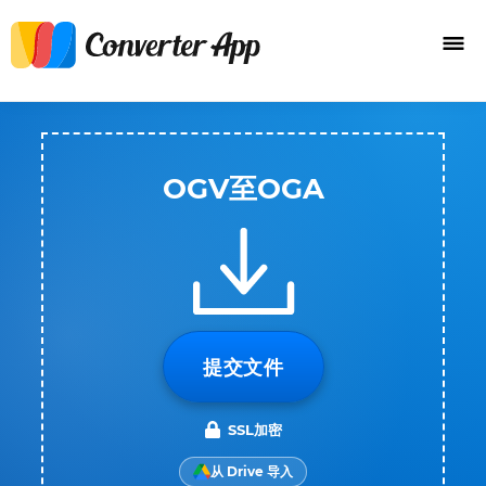
OGV至OGA
提交文件
SSL加密
从 Drive 导入