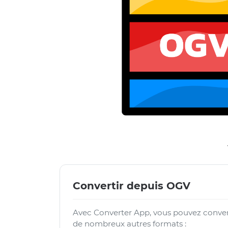
Convertir depuis OGV
Avec Converter App, vous pouvez convert
de nombreux autres formats :