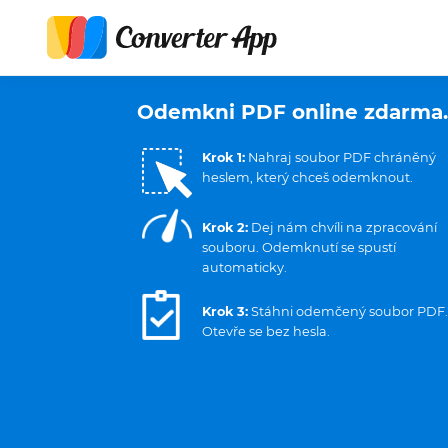
Odemkni PDF online zdarma.
Krok 1:
Nahraj soubor PDF chráněný
heslem, který chceš odemknout.
Krok 2:
Dej nám chvíli na zpracování
souboru. Odemknutí se spustí
automaticky.
Krok 3:
Stáhni odemčený soubor PDF.
Otevře se bez hesla.