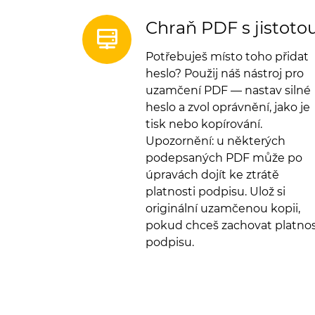
Chraň PDF s jistotou
Potřebuješ místo toho přidat
heslo? Použij náš nástroj pro
uzamčení PDF — nastav silné
heslo a zvol oprávnění, jako je
tisk nebo kopírování.
Upozornění: u některých
podepsaných PDF může po
úpravách dojít ke ztrátě
platnosti podpisu. Ulož si
originální uzamčenou kopii,
pokud chceš zachovat platno
podpisu.