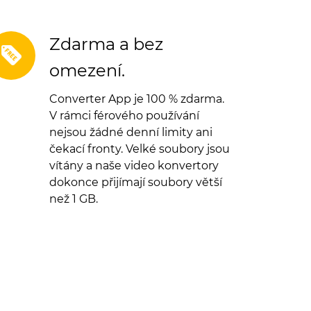
Zdarma a bez
omezení.
Converter App je 100 % zdarma.
V rámci férového používání
nejsou žádné denní limity ani
čekací fronty. Velké soubory jsou
vítány a naše video konvertory
dokonce přijímají soubory větší
než 1 GB.