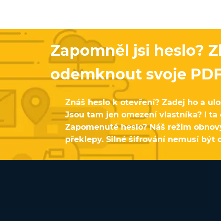
Zapomněl jsi heslo? Z
odemknout svoje PDF
Znáš heslo k otevření? Zadej ho a u
Jsou tam jen omezení vlastníka? I ta
Zapomenuté heslo? Náš režim obnovy
překlepy. Silné šifrování nemusí být 