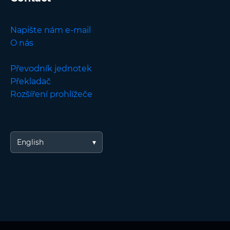
Napište nám e-mail
O nás
Převodník jednotek
Překladač
Rozšíření prohlížeče
English