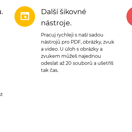
.
Další šikovné
nástroje.
Pracuj rychleji s naší sadou
nástrojů pro PDF, obrázky, zvuk
a video. U úloh s obrázky a
zvukem můžeš najednou
odeslat až 20 souborů a ušetříš
tak čas.
st