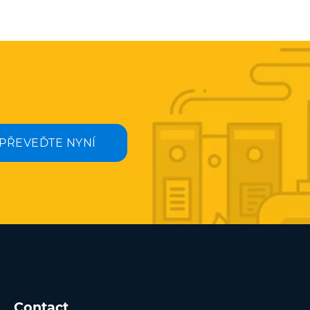
PŘEVEĎTE NYNÍ
Contact