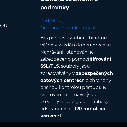
podmínky
Podmínky
 OÜ.
Ochrana osobních údajů
Bezpečnost souborů bereme
vážně v každém kroku procesu.
Nahrávání i stahování je
zabezpečeno pomocí
šifrování
SSL/TLS
, soubory jsou
zpracovávány v
zabezpečených
datových centrech
a chráněny
přísnou kontrolou přístupu &
ověřováním — navíc jsou
všechny soubory automaticky
odstraněny do
120 minut po
konverzi
.