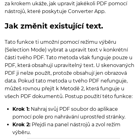
za krokem ukáže, jak upravit jakékoli PDF pomocí
nástrojů, které poskytuje Converter App.
Jak změnit existující text.
Tato funkce ti umožní pomocí režimu výběru
(Selection Mode) vybrat a upravit text v konkrétní
části tvého PDF. Tato metoda však funguje pouze u
PDF, která obsahují upravitelný text. U skenovaných
PDF ji nelze použít, protože obsahují jen obrazová
data. Pokud tato metoda u tvého PDF nefunguje,
můžeš rovnou přejít k Metodě 2, která funguje u
všech PDF dokumentů. Postup použití této funkce:
Krok 1:
Nahraj svůj PDF soubor do aplikace
pomocí pole pro nahrávání uprostřed stránky.
Krok 2:
Přejdi na panel nástrojů a zvol režim
výběru.