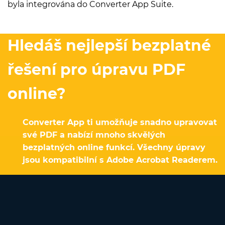
byla integrována do Converter App Suite.
Hledáš nejlepší bezplatné
řešení pro úpravu PDF
online?
Converter App ti umožňuje snadno upravovat
své PDF a nabízí mnoho skvělých
bezplatných online funkcí. Všechny úpravy
jsou kompatibilní s Adobe Acrobat Readerem.