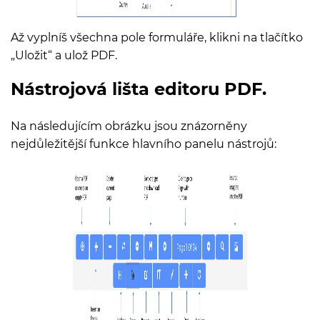
Až vyplníš všechna pole formuláře, klikni na tlačítko
„Uložit“ a ulož PDF.
Nástrojová lišta editoru PDF.
Na následujícím obrázku jsou znázorněny
nejdůležitější funkce hlavního panelu nástrojů: