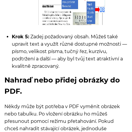
Krok 5:
Zadej požadovaný obsah. Můžeš také
upravit text a využít různé dostupné možnosti —
písmo, velikost písma, tučný řez, kurzívu,
podtržení a další — aby byl tvůj text atraktivní a
kvalitně zpracovaný.
Nahraď nebo přidej obrázky do
PDF.
Někdy může být potřeba v PDF vyměnit obrázek
nebo tabulku. Po vložení obrázku ho můžeš
přesunout pomocí režimu přetahování. Pokud
chceš nahradit stávající obrázek, jednoduše