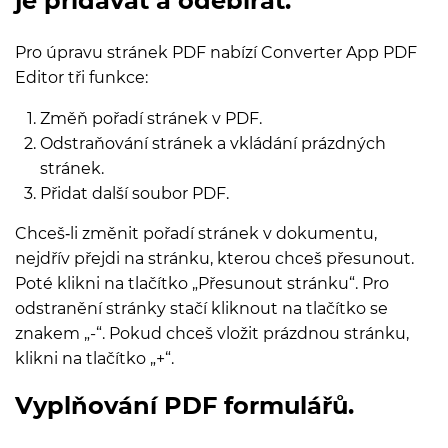
je přidávat a odebírat.
Pro úpravu stránek PDF nabízí Converter App PDF
Editor tři funkce:
Změň pořadí stránek v PDF.
Odstraňování stránek a vkládání prázdných
stránek.
Přidat další soubor PDF.
Chceš‑li změnit pořadí stránek v dokumentu,
nejdřív přejdi na stránku, kterou chceš přesunout.
Poté klikni na tlačítko „Přesunout stránku“. Pro
odstranění stránky stačí kliknout na tlačítko se
znakem „-“. Pokud chceš vložit prázdnou stránku,
klikni na tlačítko „+“.
Vyplňování PDF formulářů.