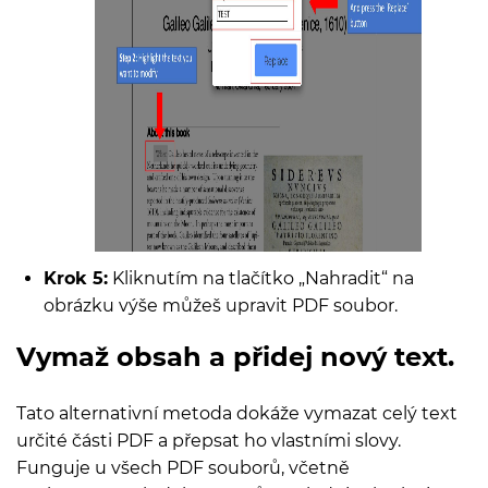
Krok 5:
Kliknutím na tlačítko „Nahradit“ na
obrázku výše můžeš upravit PDF soubor.
Vymaž obsah a přidej nový text.
Tato alternativní metoda dokáže vymazat celý text
určité části PDF a přepsat ho vlastními slovy.
Funguje u všech PDF souborů, včetně