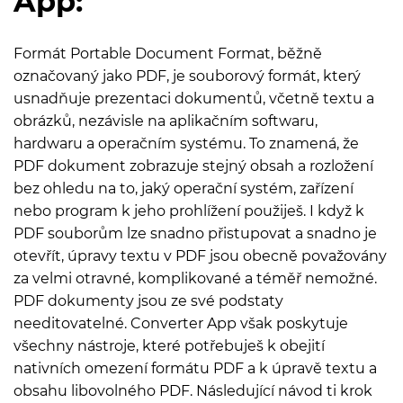
App:
Formát Portable Document Format, běžně
označovaný jako PDF, je souborový formát, který
usnadňuje prezentaci dokumentů, včetně textu a
obrázků, nezávisle na aplikačním softwaru,
hardwaru a operačním systému. To znamená, že
PDF dokument zobrazuje stejný obsah a rozložení
bez ohledu na to, jaký operační systém, zařízení
nebo program k jeho prohlížení použiješ. I když k
PDF souborům lze snadno přistupovat a snadno je
otevřít, úpravy textu v PDF jsou obecně považovány
za velmi otravné, komplikované a téměř nemožné.
PDF dokumenty jsou ze své podstaty
needitovatelné. Converter App však poskytuje
všechny nástroje, které potřebuješ k obejití
nativních omezení formátu PDF a k úpravě textu a
obsahu libovolného PDF. Následující návod ti krok