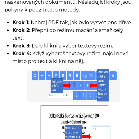
naskenovaných dokumentů. Následující kroky jsou
pokyny k použití této metody:
Krok 1:
Nahraj PDF tak, jak bylo vysvětleno dříve.
Krok 2:
Přepni do režimu mazání a smaž celý
text.
Krok 3:
Dále klikni a vyber textový režim.
Krok 4:
Když vybereš textový režim, najdi nové
místo pro text a klikni na něj.