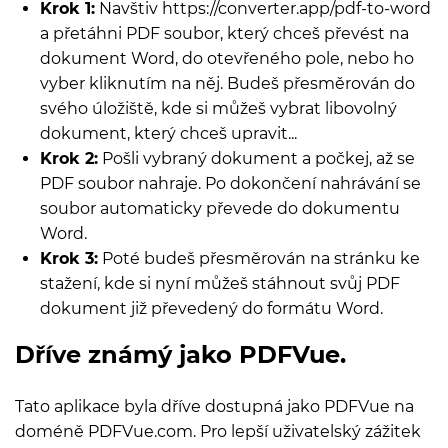
Krok 1:
Navštiv https://converter.app/pdf-to-word
a přetáhni PDF soubor, který chceš převést na
dokument Word, do otevřeného pole, nebo ho
vyber kliknutím na něj. Budeš přesměrován do
svého úložiště, kde si můžeš vybrat libovolný
dokument, který chceš upravit...
Krok 2:
Pošli vybraný dokument a počkej, až se
PDF soubor nahraje. Po dokončení nahrávání se
soubor automaticky převede do dokumentu
Word.
Krok 3:
Poté budeš přesměrován na stránku ke
stažení, kde si nyní můžeš stáhnout svůj PDF
dokument již převedený do formátu Word.
Dříve známý jako PDFVue.
Tato aplikace byla dříve dostupná jako PDFVue na
doméně PDFVue.com. Pro lepší uživatelský zážitek