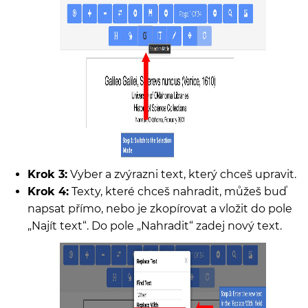
Krok 3:
Vyber a zvýrazni text, který chceš upravit.
Krok 4:
Texty, které chceš nahradit, můžeš buď
napsat přímo, nebo je zkopírovat a vložit do pole
„Najít text“. Do pole „Nahradit“ zadej nový text.