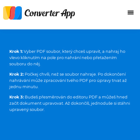
Krok 1:
Vyber PDF soubor, který chceš upravit, a nahraj ho
vlevo kliknutím na pole pro nahrání nebo přetažením
souboru do něj.
Krok 2:
Počkej chvíli, než se soubor nahraje. Po dokončení
nahrávání může zpracování tvého PDF pro úpravy trvat až
jednu minutu.
Krok 3:
Budeš přesměrován do editoru PDF a můžeš hned
začít dokument upravovat. Až dokončíš, jednoduše si stáhni
upravený soubor.