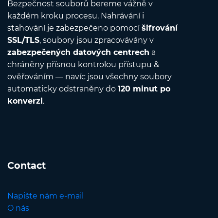
Bezpečnost souborů bereme vážně v
každém kroku procesu. Nahrávání i
stahování je zabezpečeno pomocí
šifrování
SSL/TLS
, soubory jsou zpracovávány v
zabezpečených datových centrech
a
chráněny přísnou kontrolou přístupu &
ověřováním — navíc jsou všechny soubory
automaticky odstraněny do
120 minut po
konverzi
.
Contact
Napište nám e-mail
O nás