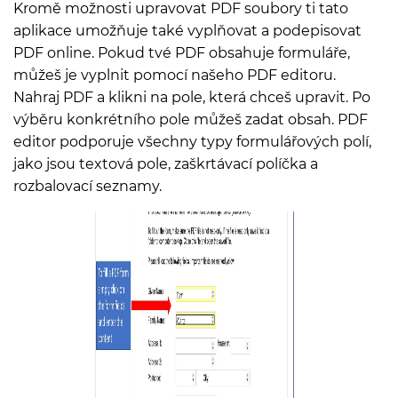
Kromě možnosti upravovat PDF soubory ti tato
aplikace umožňuje také vyplňovat a podepisovat
PDF online. Pokud tvé PDF obsahuje formuláře,
můžeš je vyplnit pomocí našeho PDF editoru.
Nahraj PDF a klikni na pole, která chceš upravit. Po
výběru konkrétního pole můžeš zadat obsah. PDF
editor podporuje všechny typy formulářových polí,
jako jsou textová pole, zaškrtávací políčka a
rozbalovací seznamy.