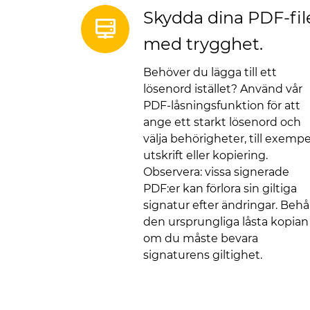
Skydda dina PDF-fil
med trygghet.
Behöver du lägga till ett
lösenord istället? Använd vår
PDF-låsningsfunktion för att
ange ett starkt lösenord och
välja behörigheter, till exempe
utskrift eller kopiering.
Observera: vissa signerade
PDF:er kan förlora sin giltiga
signatur efter ändringar. Behål
den ursprungliga låsta kopian
om du måste bevara
signaturens giltighet.