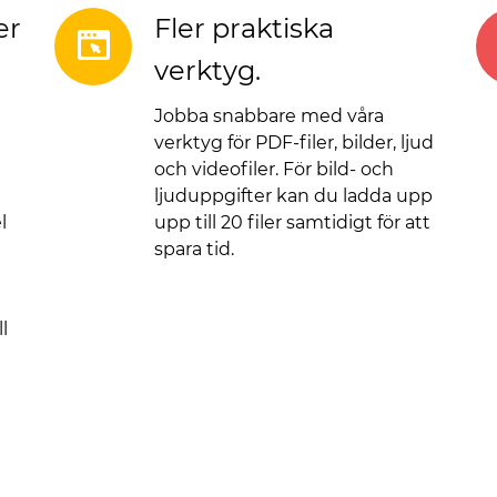
er
Fler praktiska
verktyg.
Jobba snabbare med våra
verktyg för PDF-filer, bilder, ljud
och videofiler. För bild- och
ljuduppgifter kan du ladda upp
l
upp till 20 filer samtidigt för att
spara tid.
l