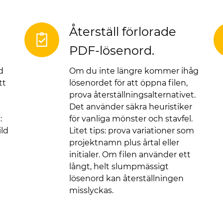
Återställ förlorade
PDF-lösenord.
d
Om du inte längre kommer ihåg
tt
lösenordet för att öppna filen,
prova återställningsalternativet.
Det använder säkra heuristiker
:
för vanliga mönster och stavfel.
ild
Litet tips: prova variationer som
projektnamn plus årtal eller
initialer. Om filen använder ett
långt, helt slumpmässigt
lösenord kan återställningen
misslyckas.