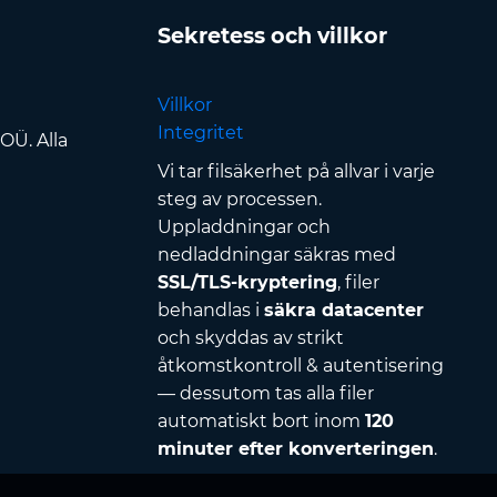
Sekretess och villkor
Villkor
Integritet
OÜ. Alla
Vi tar filsäkerhet på allvar i varje
steg av processen.
Uppladdningar och
nedladdningar säkras med
SSL/TLS-kryptering
, filer
behandlas i
säkra datacenter
och skyddas av strikt
åtkomstkontroll & autentisering
— dessutom tas alla filer
automatiskt bort inom
120
minuter efter konverteringen
.