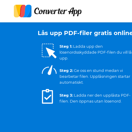
Lås upp PDF-filer gratis online
Steg 1:
Ladda upp den
lösenordsskyddade PDF-filen du vill l
upp.
Steg 2:
Ge oss en stund medan vi
bearbetar filen. Upplåsningen startar
automatiskt.
Steg 3:
Ladda ner den upplåsta PDF-
filen. Den öppnas utan lösenord.