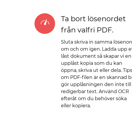
Ta bort lösenordet
från valfri PDF.
Sluta skriva in samma lösenor
om och om igen. Ladda upp e
låst dokument så skapar vi en
upplåst kopia som du kan
öppna, skriva ut eller dela. Tips
om PDF-filen är en skannad b
gör upplåsningen den inte till
redigerbar text. Använd OCR
efteråt om du behöver söka
eller kopiera.