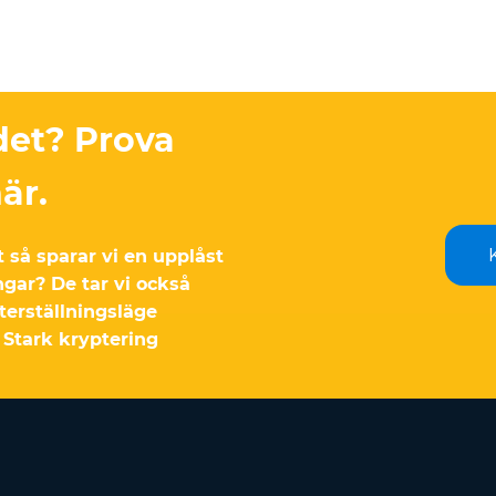
det? Prova
är.
 så sparar vi en upplåst
ngar? De tar vi också
terställningsläge
 Stark kryptering