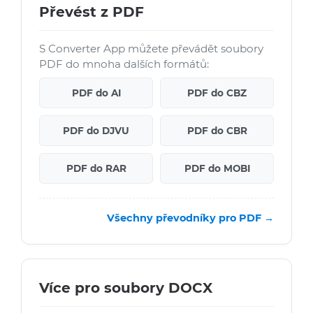
Převést z PDF
S Converter App můžete převádět soubory
PDF do mnoha dalších formátů:
PDF do AI
PDF do CBZ
PDF do DJVU
PDF do CBR
PDF do RAR
PDF do MOBI
Všechny převodníky pro PDF →
Více pro soubory DOCX