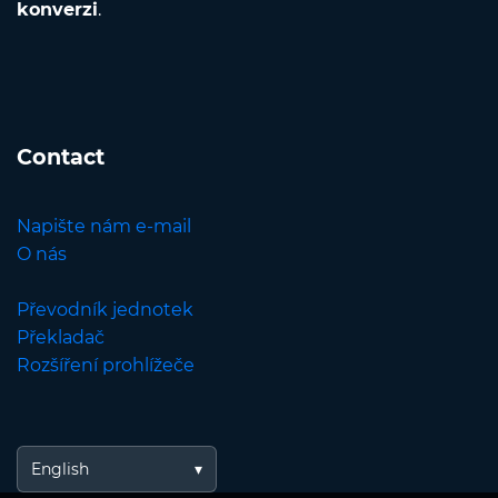
konverzi
.
Contact
Napište nám e-mail
O nás
Převodník jednotek
Překladač
Rozšíření prohlížeče
English