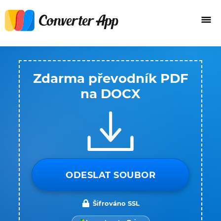
Zdarma převodník PDF
na DOCX
ODESLAT SOUBOR
Šifrováno SSL