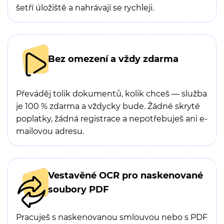
šetří úložiště a nahrávají se rychleji.
Bez omezení a vždy zdarma
Převáděj tolik dokumentů, kolik chceš — služba
je 100 % zdarma a vždycky bude. Žádné skryté
poplatky, žádná registrace a nepotřebuješ ani e-
mailovou adresu.
Vestavěné OCR pro naskenované
soubory PDF
Pracuješ s naskenovanou smlouvou nebo s PDF