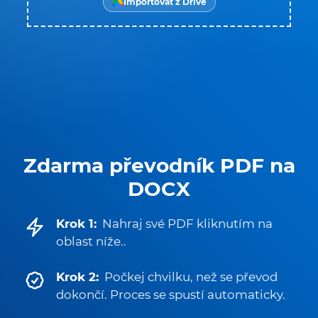
Importovat z Drive
Zdarma převodník PDF na
DOCX
Krok 1:
Nahraj své PDF kliknutím na
oblast níže..
Krok 2:
Počkej chvilku, než se převod
dokončí. Proces se spustí automaticky.