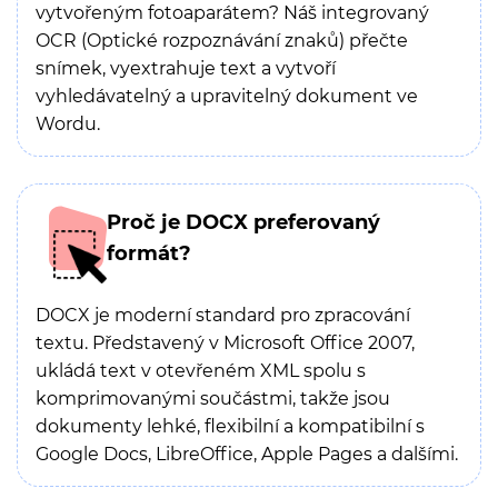
vytvořeným fotoaparátem? Náš integrovaný
OCR (Optické rozpoznávání znaků) přečte
snímek, vyextrahuje text a vytvoří
vyhledávatelný a upravitelný dokument ve
Wordu.
Proč je DOCX preferovaný
formát?
DOCX je moderní standard pro zpracování
textu. Představený v Microsoft Office 2007,
ukládá text v otevřeném XML spolu s
komprimovanými součástmi, takže jsou
dokumenty lehké, flexibilní a kompatibilní s
Google Docs, LibreOffice, Apple Pages a dalšími.