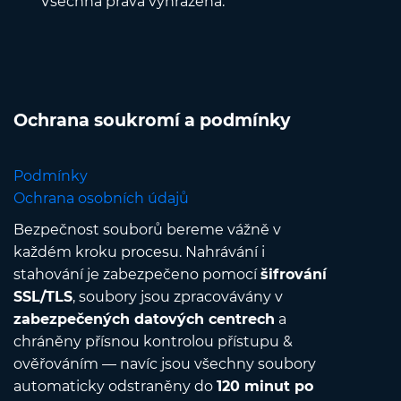
Všechna práva vyhrazena.
Ochrana soukromí a podmínky
Podmínky
Ochrana osobních údajů
Bezpečnost souborů bereme vážně v
každém kroku procesu. Nahrávání i
stahování je zabezpečeno pomocí
šifrování
SSL/TLS
, soubory jsou zpracovávány v
zabezpečených datových centrech
a
chráněny přísnou kontrolou přístupu &
ověřováním — navíc jsou všechny soubory
automaticky odstraněny do
120 minut po