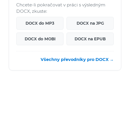
Chcete-li pokračovat v práci s výsledným
DOCX, zkuste:
DOCX do MP3
DOCX na JPG
DOCX do MOBI
DOCX na EPUB
Všechny převodníky pro DOCX →