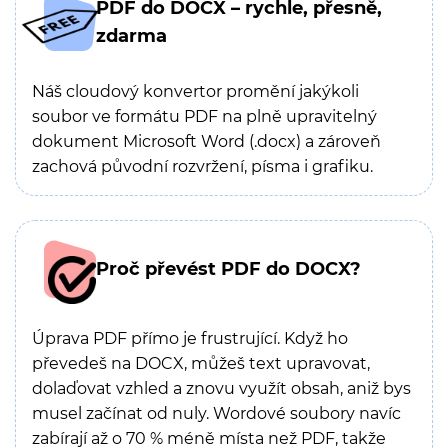
PDF do DOCX – rychle, přesně,
zdarma
Náš cloudový konvertor promění jakýkoli
soubor ve formátu PDF na plně upravitelný
dokument Microsoft Word (.docx) a zároveň
zachová původní rozvržení, písma i grafiku.
Proč převést PDF do DOCX?
Úprava PDF přímo je frustrující. Když ho
převedeš na DOCX, můžeš text upravovat,
dolaďovat vzhled a znovu využít obsah, aniž bys
musel začínat od nuly. Wordové soubory navíc
zabírají až o 70 % méně místa než PDF, takže