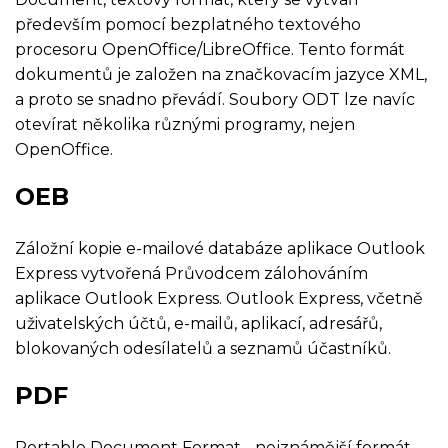
především pomocí bezplatného textového
procesoru OpenOffice/LibreOffice. Tento formát
dokumentů je založen na značkovacím jazyce XML,
a proto se snadno převádí. Soubory ODT lze navíc
otevírat několika různými programy, nejen
OpenOffice.
OEB
Záložní kopie e-mailové databáze aplikace Outlook
Express vytvořená Průvodcem zálohováním
aplikace Outlook Express. Outlook Express, včetně
uživatelských účtů, e-mailů, aplikací, adresářů,
blokovaných odesílatelů a seznamů účastníků.
PDF
Portable Document Format - nejznámější formát