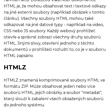
HTML je, že mohou obsahovat text i textové odkazy
na jiné externí soubory (například obrázek v tomto
článku). Všechny soubory HTML mohou také
odkazovat na jiné datové typy - například na video,
CSS nebo JS soubory. Každý webový prohlížeč
otevře a správně zobrazí všechny druhy souborů
HTML. Jinými slovy, otevření jednoho z těchto
dokumentů v prohlížeči rozluští to, co je v souboru
HTML zapsáno.
HTMLZ
HTMLZ znamená komprimované soubory HTML ve
formátu ZIP. Může obsahovat jeden nebo více
souborů HTML, jejich obrázky a soubor "metadat",
který slouží k zabalení všech obsažených souborů
do jednoho systému.