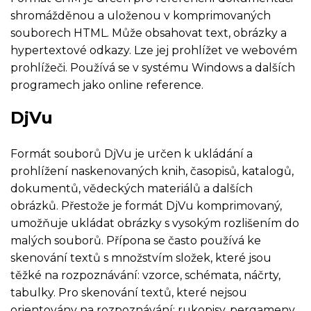
shromážděnou a uloženou v komprimovaných
souborech HTML. Může obsahovat text, obrázky a
hypertextové odkazy. Lze jej prohlížet ve webovém
prohlížeči. Používá se v systému Windows a dalších
programech jako online reference.
DjVu
Formát souborů DjVu je určen k ukládání a
prohlížení naskenovaných knih, časopisů, katalogů,
dokumentů, vědeckých materiálů a dalších
obrázků. Přestože je formát DjVu komprimovaný,
umožňuje ukládat obrázky s vysokým rozlišením do
malých souborů. Přípona se často používá ke
skenování textů s množstvím složek, které jsou
těžké na rozpoznávání: vzorce, schémata, náčrty,
tabulky. Pro skenování textů, které nejsou
orientovány na rozpoznávání: rukopisy, pergameny