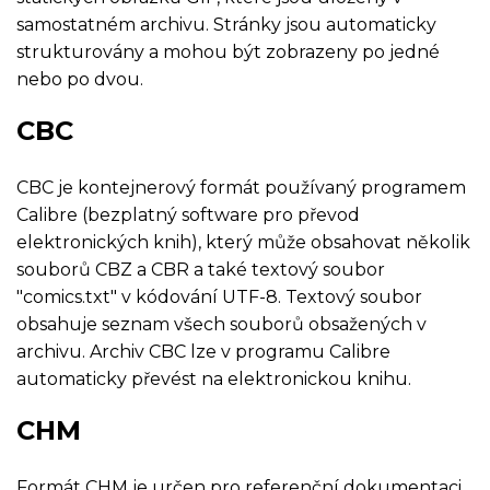
samostatném archivu. Stránky jsou automaticky
strukturovány a mohou být zobrazeny po jedné
nebo po dvou.
CBC
CBC je kontejnerový formát používaný programem
Calibre (bezplatný software pro převod
elektronických knih), který může obsahovat několik
souborů CBZ a CBR a také textový soubor
"comics.txt" v kódování UTF-8. Textový soubor
obsahuje seznam všech souborů obsažených v
archivu. Archiv CBC lze v programu Calibre
automaticky převést na elektronickou knihu.
CHM
Formát CHM je určen pro referenční dokumentaci