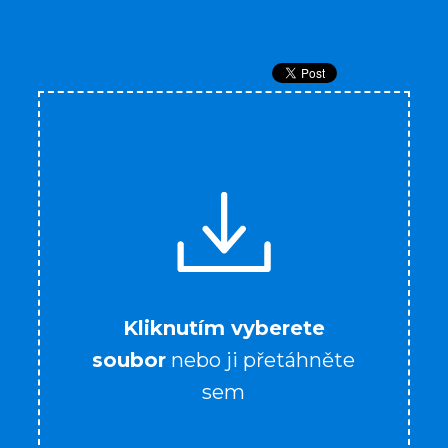
Kliknutím vyberete
soubor
nebo ji přetáhněte
sem