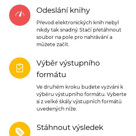
Odeslání knihy
Převod elektronických knih nebyl
nikdy tak snadný. Stačí přetáhnout
soubor na pole pro nahrávání a
můžete začít.
Výběr výstupního
formátu
Ve druhém kroku budete vyzváni k
výběru výstupního formátu. Vyberte
si z velké škály výstupních formátů
uvedených níže.
Stáhnout výsledek