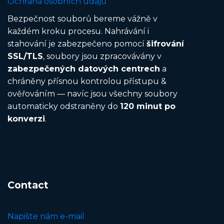
Ochrana osobních údajů
Bezpečnost souborů bereme vážně v
každém kroku procesu. Nahrávání i
stahování je zabezpečeno pomocí
šifrování
SSL/TLS
, soubory jsou zpracovávány v
zabezpečených datových centrech
a
chráněny přísnou kontrolou přístupu &
ověřováním — navíc jsou všechny soubory
automaticky odstraněny do
120 minut po
konverzi
.
Contact
Napište nám e-mail