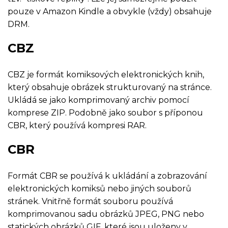
pouze v Amazon Kindle a obvykle (vždy) obsahuje
DRM.
CBZ
CBZ je formát komiksových elektronických knih,
který obsahuje obrázek strukturovaný na stránce.
Ukládá se jako komprimovaný archiv pomocí
komprese ZIP. Podobně jako soubor s příponou
CBR, který používá kompresi RAR.
CBR
Formát CBR se používá k ukládání a zobrazování
elektronických komiksů nebo jiných souborů
stránek. Vnitřně formát souboru používá
komprimovanou sadu obrázků JPEG, PNG nebo
statických obrázků GIF, které jsou uloženy v