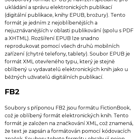
ukládání a správu elektronických publikací
(digitální publikace, knihy EPUB, brožury). Tento
formát je jedním z nejoblíbenějších a
nejuznávanějších v oblasti publikování (spolu s PDF
a XHTML). Rozšíření EPUB lze snadno
reprodukovat pomocí všech druhů mobilních
zařízení (chytré telefony, tablety). Soubor EPUB je
formát XML otevřeného typu, který je stejně
oblíbený u vydavatelů elektronických knih jako u
běžných uživatelů digitálních publikací.
FB2
Soubory s příponou FB2 jsou formátu FictionBook,
což je oblíbený formát elektronických knih. Tento
formát je založen na značkování XML, což znamená,
že text je zapsán a formátován pomocí kódovacích
značek. Soubory tohoto formátu obsahují nejen