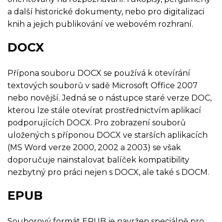
a další historické dokumenty, nebo pro digitalizaci
knih a jejich publikování ve webovém rozhraní.
DOCX
Přípona souboru DOCX se používá k otevírání
textových souborů v sadě Microsoft Office 2007
nebo novější. Jedná se o nástupce staré verze DOC,
kterou lze stále otevírat prostřednictvím aplikací
podporujících DOCX. Pro zobrazení souborů
uložených s příponou DOCX ve starších aplikacích
(MS Word verze 2000, 2002 a 2003) se však
doporučuje nainstalovat balíček kompatibility
nezbytný pro práci nejen s DOCX, ale také s DOCM.
EPUB
Souborový formát EPUB je navržen speciálně pro