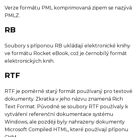
Verze formátu PML komprimovaná zipem se nazývá
PMLZ.
RB
Soubory s příponou RB ukládají elektronické knihy
ve formátu Rocket eBook, což je černobílý formát
elektronických knih.
RTF
RTF je poměrně starý formát používaný pro textové
dokumenty. Zkratka v jeho názvu znamená Rich
Text Format. Původně se soubory RTF používaly k
vytváření referenční dokumentace systému
Windows, ale později byly nahrazeny dokumenty
Microsoft Compiled HTML, které používají příponu