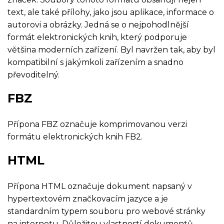
text, ale také přílohy, jako jsou aplikace, informace o
autorovi a obrázky. Jedná se o nejpohodlnější
formát elektronických knih, který podporuje
většina moderních zařízení. Byl navržen tak, aby byl
kompatibilní s jakýmkoli zařízením a snadno
převoditelný.
FBZ
Přípona FBZ označuje komprimovanou verzi
formátu elektronických knih FB2.
HTML
Přípona HTML označuje dokument napsaný v
hypertextovém značkovacím jazyce a je
standardním typem souboru pro webové stránky
na internetu. Důležitou vlastností dokumentů