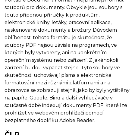
souborů pro dokumenty. Obvykle jsou soubory s
touto příponou příručky k produktům,
elektronické knihy, letáky, pracovní aplikace,
naskenované dokumenty a brožury. Důvodem
oblíbenosti tohoto formátu je skutečnost, že
soubory PDF nejsou závislé na programech, ve
kterých byly vytvořeny, ani na konkrétním
operačním systému nebo zařízení. Z jakéhokoli
zařízení budou vypadat stejně. Tyto soubory ve
skutečnosti uchovávají písma a elektronické
formátování mezi různými platformami a na
obrazovce se zobrazují stejně, jako by byly vytištěny
na papíře. Google, Bing a další vyhledávače v
současné době indexují dokumenty PDF, které lze
prohlížet ve webovém prohlížeči pomocí
bezplatného doplňku Adobe Reader.
ČLR