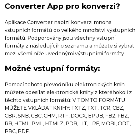
Converter App pro konverzi?
Aplikace Converter nabízí konverzi mnoha
vstupních formátů do velkého množství výstupních
formátů. Podporovány jsou všechny vstupní
formáty z následujícího seznamu a můžete si vybrat
mezi všemi níže uvedenými výstupními formáty.
Možné vstupní formáty:
Pomocí tohoto převodníku elektronických knih
můžete odesílat elektronické knihy z kteréhokoli z
těchto vstupních formátů: V TOMTO FORMÁTU
MŮŽETE VKLÁDAT KNIHY: TXTZ, TXT, TCR, CBZ,
CBR, SNB, CBC, CHM, RTF, DOCX, EPUB, FB2, FBZ,
RB, HTML, PML, HTMLZ, PDB, LIT, LRF, MOBI, ODT,
PRC, PDF.