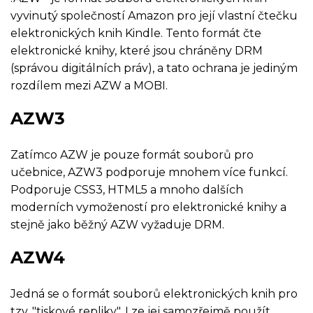
vyvinutý společností Amazon pro její vlastní čtečku
elektronických knih Kindle. Tento formát čte
elektronické knihy, které jsou chráněny DRM
(správou digitálních práv), a tato ochrana je jediným
rozdílem mezi AZW a MOBI.
AZW3
Zatímco AZW je pouze formát souborů pro
učebnice, AZW3 podporuje mnohem více funkcí.
Podporuje CSS3, HTML5 a mnoho dalších
moderních vymožeností pro elektronické knihy a
stejně jako běžný AZW vyžaduje DRM.
AZW4
Jedná se o formát souborů elektronických knih pro
tzv. "tiskové repliky". Lze jej samozřejmě použít