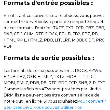
Formats d'entrée possibles :
En utilisant ce convertisseur d'ebooks, vous pouvez
soumettre des ebooks à partir de n'importe lequel
de ces formats d'entrée : TXTZ, TXT, TCR, CBZ, CBR,
SNB, CBC, CHM, RTF, DOCX, EPUB, FB2, FBZ, RB,
HTML, PML, HTMLZ, PDB, LIT, LRF, MOBI, ODT, PRC,
PDF
Formats de sortie possibles :
Les formats de sortie possibles sont : DOCX, AZW3,
EPUB, FB2, OEB, HTMLZ, TXTZ, MOBI, LIT, LRF,
MOBI, PMLZ, PDB, RB, RTF, PDF, TCR, SNB, ZIP, TXT
Comme les fichiers AZW sont protégés par Kindle
DRM, ils ne peuvent pas être convertis à l'aide de
notre outil en ligne. Si vous souhaitez
Pour convertir
des livres DjVu, vous pouvez utiliser nos