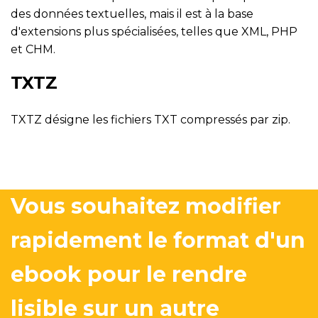
des données textuelles, mais il est à la base
d'extensions plus spécialisées, telles que XML, PHP
et CHM.
TXTZ
TXTZ désigne les fichiers TXT compressés par zip.
Vous souhaitez modifier
rapidement le format d'un
ebook pour le rendre
lisible sur un autre