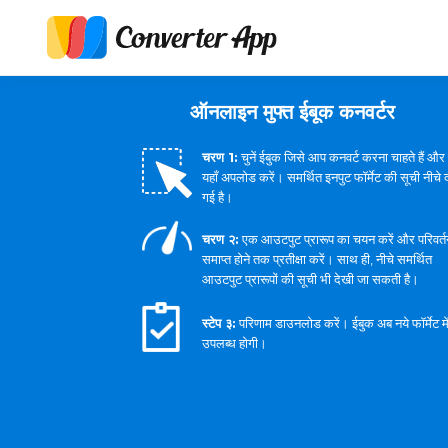
ऑनलाइन मुफ्त ईबूक कनवर्टर
चरण 1:
चुनें ईबुक जिसे आप कनवर्ट करना चाहते हैं और
यहाँ अपलोड करें। समर्थित इनपुट फॉर्मेट की सूची नीचे 
गई है।
चरण २:
एक आउटपुट प्रारूप का चयन करें और परिवर्त
समाप्त होने तक प्रतीक्षा करें। साथ ही, नीचे समर्थित
आउटपुट प्रारूपों की सूची भी देखी जा सकती है।
स्टेप ३:
परिणाम डाउनलोड करें। ईबुक अब नये फॉर्मेट मे
उपलब्ध होगी।