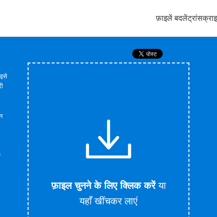
फ़ाइलें बदलें
ट्रांसक्रा
 इसे
दी
न
ं
फ़ाइल चुनने के लिए क्लिक करें
या
यहाँ खींचकर लाएं