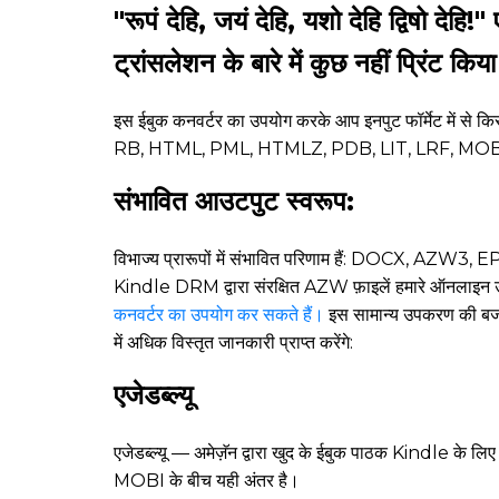
"रूपं देहि, जयं देहि, यशो देहि द्विषो द
ट्रांसलेशन के बारे में कुछ नहीं प्रिंट 
इस ईबुक कनवर्टर का उपयोग करके आप इनपुट फॉर्मेट म
RB, HTML, PML, HTMLZ, PDB, LIT, LRF, MOB
संभावित आउटपुट स्वरूप:
विभाज्य प्रारूपों में संभावित परिणाम हैं: DOC
Kindle DRM द्वारा संरक्षित AZW फ़ाइलें हमारे ऑनलाइन उ
कनवर्टर का उपयोग कर सकते हैं।
इस सामान्य उपकरण की बजाय 
में अधिक विस्तृत जानकारी प्राप्त करेंगे:
एजेडब्ल्यू
एजेडब्ल्यू — अमेज़ॅन द्वारा खुद के ईबुक पाठक Kindle के ल
MOBI के बीच यही अंतर है।