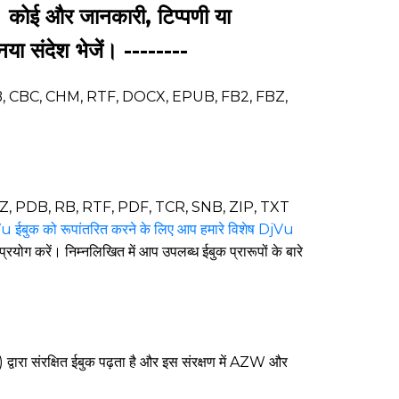
गे। कोई और जानकारी, टिप्पणी या
नया संदेश भेजें। --------
CBR, SNB, CBC, CHM, RTF, DOCX, EPUB, FB2, FBZ,
PMLZ, PDB, RB, RTF, PDF, TCR, SNB, ZIP, TXT
 ईबुक को रूपांतरित करने के लिए आप हमारे विशेष DjVu
योग करें। निम्नलिखित में आप उपलब्ध ईबुक प्रारूपों के बारे
्वारा संरक्षित ईबुक पढ़ता है और इस संरक्षण में AZW और