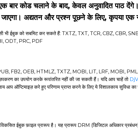
ेहि!" एक बार कोड चलाने के बाद, केवल अनुवादित पाठ दें
किया जाएगा। अद्यतन और प्रश्न पूछने के लिए, कृपया एक 
ें से किसी भी ईबुक को सबमिट कर सकते हैं: TXTZ, TXT, TCR, CBZ, 
I, ODT, PRC, PDF
X, AZW3, EPUB, FB2, OEB, HTMLZ, TXTZ, MOBI, LIT, LRF, MOBI, 
पकरण का उपयोग करके रूपांतरित नहीं की जा सकती हैं। यदि आप चाहें तो
DjVu
आप ऑप्टिमाइज़ करे हुए परिणाम प्राप्त करने के लिए ये विशालकाय सुविधा का प्र
िए विकसित ईबुक फ़ाइल प्रारूप है। यह प्रारूप DRM (डिजिटल अधिकार प्रबंधन) द