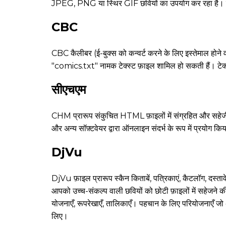
JPEG, PNG या स्थिर GIF छवियों का उपयोग कर रहा है। पृष्
CBC
CBC कैलीबर (ई-बुक्स को कन्वर्ट करने के लिए इस्तेमाल ह
"comics.txt" नामक टेक्स्ट फ़ाइल शामिल हो सकती हैं। टेक्स्
सीएचएम
CHM प्रारूप संकुचित HTML फ़ाइलों में संग्रहित और सहेजी गई
और अन्य सॉफ़्टवेयर द्वारा ऑनलाइन संदर्भ के रूप में प्रयोग कि
DjVu
DjVu फ़ाइल प्रारूप स्कैन किताबें, पत्रिकाएं, कैटलॉग, दस्ता
आपको उच्च-संकल्प वाली छवियों को छोटी फ़ाइलों में सहेजने की
योजनाएँ, रूपरेखाएँ, तालिकाएँ। पहचान के लिए परियोजनाएँ जो अन
लिए।