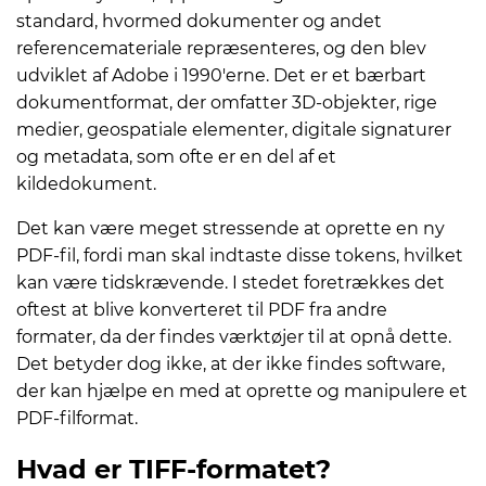
standard, hvormed dokumenter og andet
referencemateriale repræsenteres, og den blev
udviklet af Adobe i 1990'erne. Det er et bærbart
dokumentformat, der omfatter 3D-objekter, rige
medier, geospatiale elementer, digitale signaturer
og metadata, som ofte er en del af et
kildedokument.
Det kan være meget stressende at oprette en ny
PDF-fil, fordi man skal indtaste disse tokens, hvilket
kan være tidskrævende. I stedet foretrækkes det
oftest at blive konverteret til PDF fra andre
formater, da der findes værktøjer til at opnå dette.
Det betyder dog ikke, at der ikke findes software,
der kan hjælpe en med at oprette og manipulere et
PDF-filformat.
Hvad er TIFF-formatet?