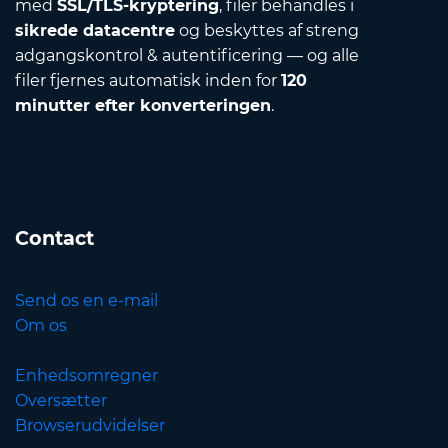
med
SSL/TLS-kryptering
, filer behandles i
sikrede datacentre
og beskyttes af streng
adgangskontrol & autentificering — og alle
filer fjernes automatisk inden for
120
minutter efter konverteringen
.
Contact
Send os en e-mail
Om os
Enhedsomregner
Oversætter
Browserudvidelser