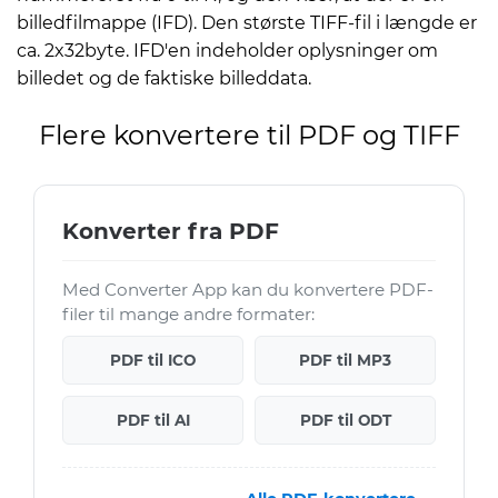
billedfilmappe (IFD). Den største TIFF-fil i længde er
ca. 2x32byte. IFD'en indeholder oplysninger om
billedet og de faktiske billeddata.
Flere konvertere til PDF og TIFF
Konverter fra PDF
Med Converter App kan du konvertere PDF-
filer til mange andre formater:
PDF til ICO
PDF til MP3
PDF til AI
PDF til ODT