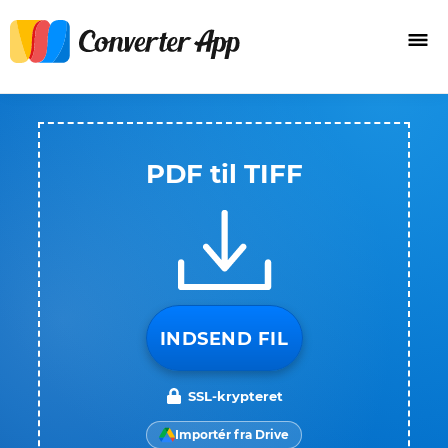
PDF til TIFF
INDSEND FIL
SSL-krypteret
Importér fra Drive