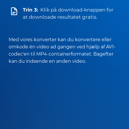
Trin 3:
Klik på download-knappen for
at downloade resultatet gratis.
Med vores konverter kan du konvertere eller
omkode én video ad gangen ved hjælp af AV1-
codec'en til MP4-containerformatet. Bagefter
kan du indsende en anden video.