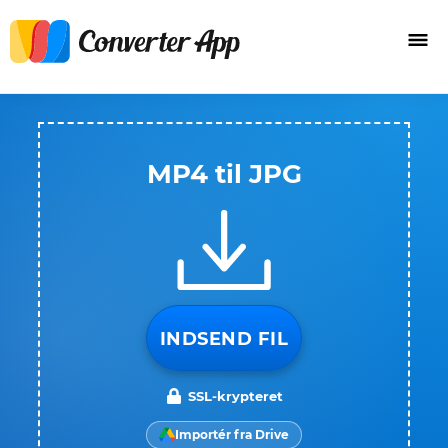
MP4 til JPG
INDSEND FIL
SSL-krypteret
Importér fra Drive