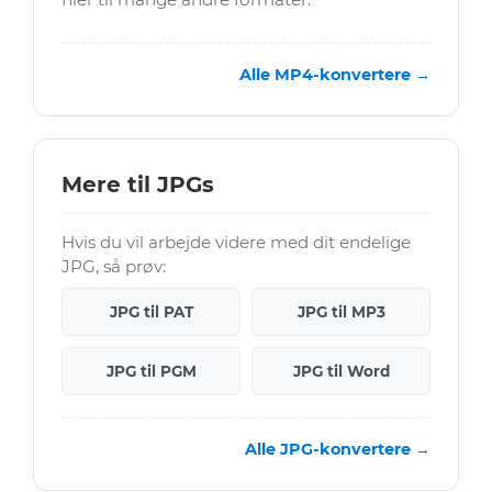
Alle MP4-konvertere →
Mere til JPGs
Hvis du vil arbejde videre med dit endelige
JPG, så prøv:
JPG til PAT
JPG til MP3
JPG til PGM
JPG til Word
Alle JPG-konvertere →