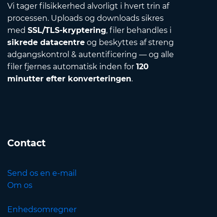
Vi tager filsikkerhed alvorligt i hvert trin af
processen. Uploads og downloads sikres
med
SSL/TLS-kryptering
, filer behandles i
sikrede datacentre
og beskyttes af streng
adgangskontrol & autentificering — og alle
filer fjernes automatisk inden for
120
minutter efter konverteringen
.
Contact
Send os en e-mail
Om os
Enhedsomregner