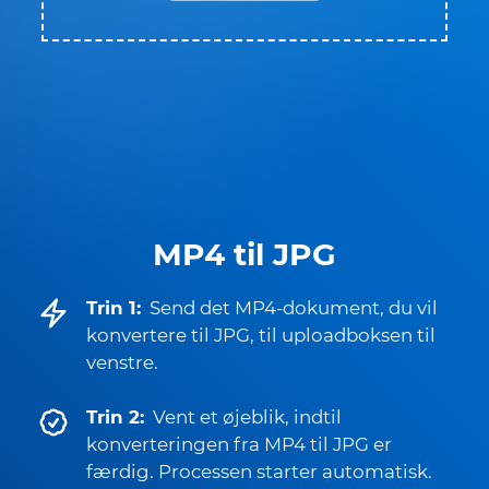
MP4 til JPG
Trin 1:
Send det MP4-dokument, du vil
konvertere til JPG, til uploadboksen til
venstre.
Trin 2:
Vent et øjeblik, indtil
konverteringen fra MP4 til JPG er
færdig. Processen starter automatisk.